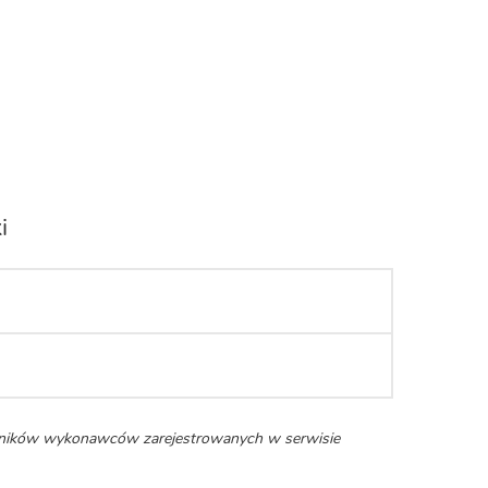
i
enników wykonawców zarejestrowanych w serwisie