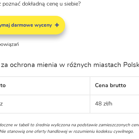
 poznać dokładną cenę u siebie?
zymaj darmowe wyceny
bowiązań
za ochrona mienia w różnych miastach Polsk
to
Cena brutto
sz
48 zł/h
oczne w tabeli to średnia wyliczona na podstawie zamieszczonych c
. Nie stanowią one oferty handlowej w rozumieniu kodeksu cywilnego.