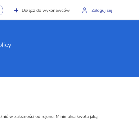
Dołącz do wykonawców
Zaloguj się
licy
óżnić w zależności od rejonu. Minimalna kwota jaką