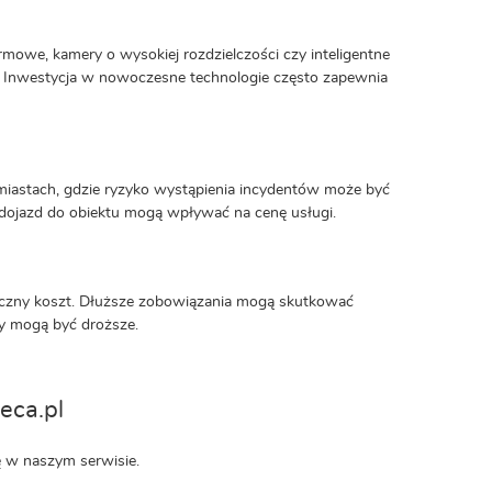
owe, kamery o wysokiej rozdzielczości czy inteligentne
 Inwestycja w nowoczesne technologie często zapewnia
 miastach, gdzie ryzyko wystąpienia incydentów może być
dojazd do obiektu mogą wpływać na cenę usługi.
czny koszt. Dłuższe zobowiązania mogą skutkować
y mogą być droższe.
eca.pl
ę w naszym serwisie.