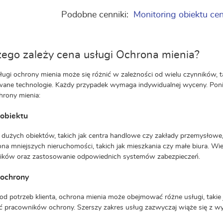
Podobne cenniki:
Monitoring obiektu ce
ego zależy cena usługi Ochrona mienia?
ługi ochrony mienia może się różnić w zależności od wielu czynników, ta
ane technologie. Każdy przypadek wymaga indywidualnej wyceny. Poniże
hrony mienia:
 obiektu
dużych obiektów, takich jak centra handlowe czy zakłady przemysło
ona mniejszych nieruchomości, takich jak mieszkania czy małe biura. Wie
ików oraz zastosowanie odpowiednich systemów zabezpieczeń.
 ochrony
 od potrzeb klienta, ochrona mienia może obejmować różne usługi, takie j
 pracowników ochrony. Szerszy zakres usług zazwyczaj wiąże się z w