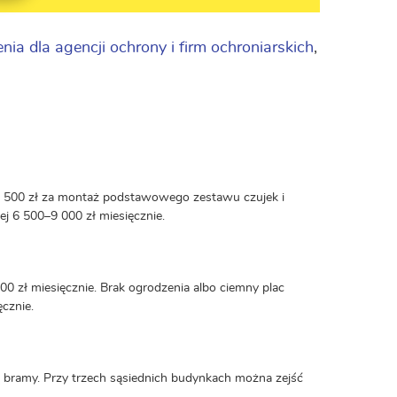
enia dla agencji ochrony i firm ochroniarskich
,
–3 500 zł za montaż podstawowego zestawu czujek i
żej 6 500–9 000 zł miesięcznie.
 zł miesięcznie. Brak ogrodzenia albo ciemny plac
cznie.
 bramy. Przy trzech sąsiednich budynkach można zejść