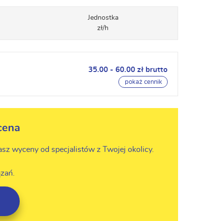
Jednostka
zł/h
35.00 - 60.00 zł brutto
pokaż cennik
cena
asz wyceny od specjalistów z Twojej okolicy.
zań.