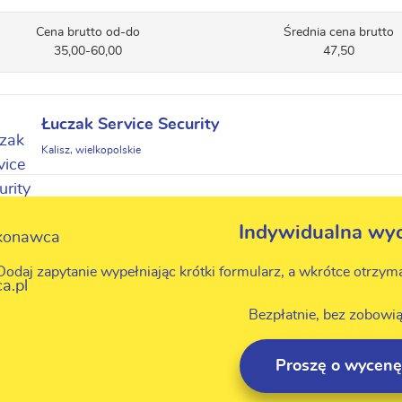
Cena brutto od-do
Średnia cena brutto
35,00-60,00
47,50
Łuczak Service Security
Kalisz, wielkopolskie
Indywidualna wy
Dodaj zapytanie wypełniając krótki formularz, a wkrótce otrzym
Bezpłatnie, bez zobowią
Proszę o wycenę