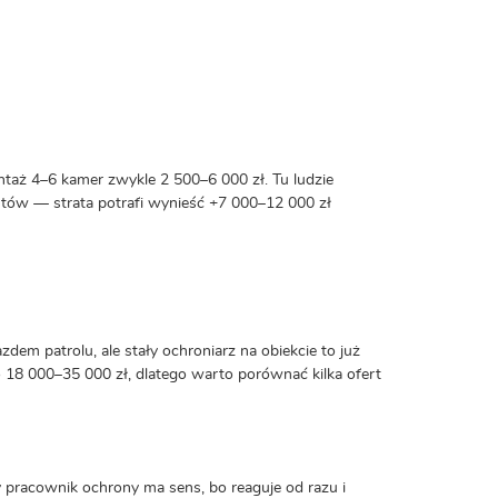
ontaż 4–6 kamer zwykle 2 500–6 000 zł. Tu ludzie
entów — strata potrafi wynieść +7 000–12 000 zł
em patrolu, ale stały ochroniarz na obiekcie to już
o 18 000–35 000 zł, dlatego warto porównać kilka ofert
y pracownik ochrony ma sens, bo reaguje od razu i