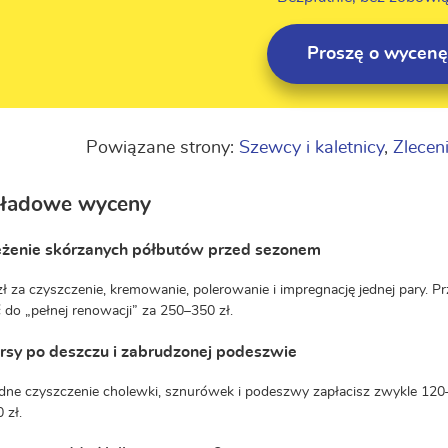
Proszę o wycenę
Powiązane strony:
Szewcy i kaletnicy
,
Zlecen
kładowe wyceny
żenie skórzanych półbutów przed sezonem
ł za czyszczenie, kremowanie, polerowanie i impregnację jednej pary. Pr
 do „pełnej renowacji” za 250–350 zł.
rsy po deszczu i zabrudzonej podeszwie
dne czyszczenie cholewki, sznurówek i podeszwy zapłacisz zwykle 120–2
 zł.