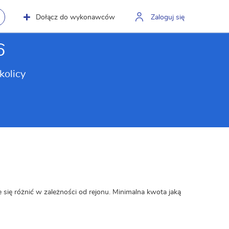
Dołącz do wykonawców
Zaloguj się
6
kolicy
 się różnić w zależności od rejonu. Minimalna kwota jaką