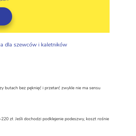
ia dla szewców i kaletników
zy butach bez pęknięć i przetarć zwykle nie ma sensu
20 zł. Jeśli dochodzi podklejenie podeszwy, koszt rośnie