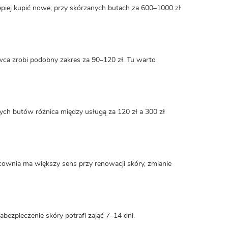
lepiej kupić nowe; przy skórzanych butach za 600–1000 zł
wca zrobi podobny zakres za 90–120 zł. Tu warto
ych butów różnica między usługą za 120 zł a 300 zł
acownia ma większy sens przy renowacji skóry, zmianie
abezpieczenie skóry potrafi zająć 7–14 dni.