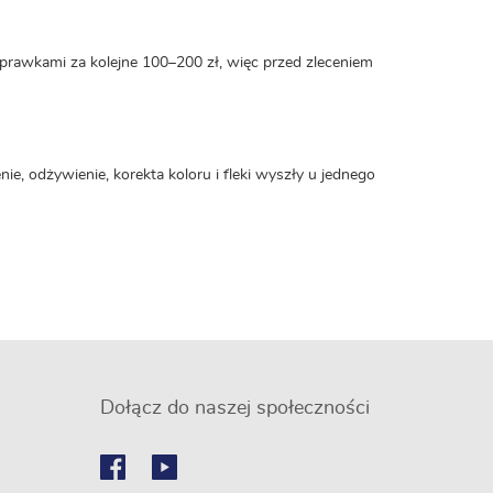
prawkami za kolejne 100–200 zł, więc przed zleceniem
ie, odżywienie, korekta koloru i fleki wyszły u jednego
Dołącz do naszej społeczności