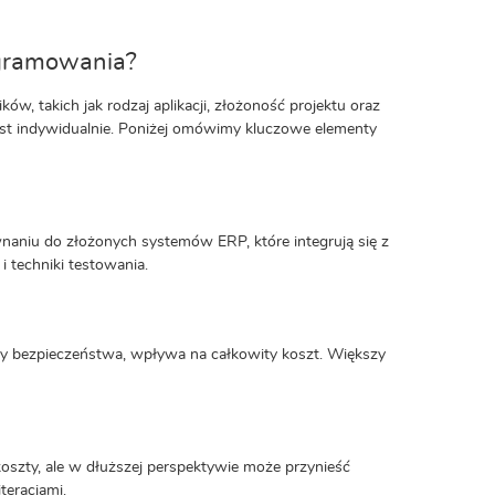
ogramowania?
w, takich jak rodzaj aplikacji, złożoność projektu oraz
jest indywidualnie. Poniżej omówimy kluczowe elementy
aniu do złożonych systemów ERP, które integrują się z
i techniki testowania.
sty bezpieczeństwa, wpływa na całkowity koszt. Większy
szty, ale w dłuższej perspektywie może przynieść
eracjami.