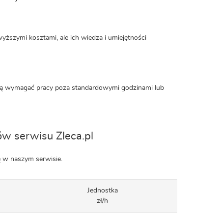
ższymi kosztami, ale ich wiedza i umiejętności
ogą wymagać pracy poza standardowymi godzinami lub
w serwisu Zleca.pl
ę w naszym serwisie.
Jednostka
zł/h