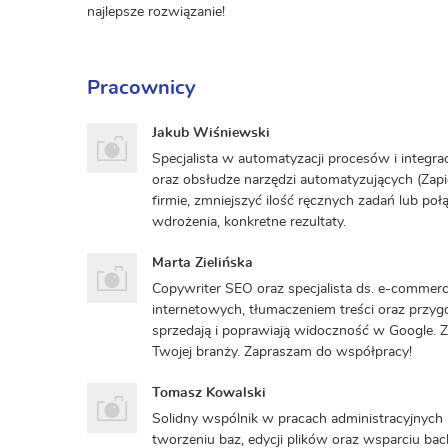
najlepsze rozwiązanie!
Pracownicy
Jakub Wiśniewski
Specjalista w automatyzacji procesów i integ
oraz obsłudze narzędzi automatyzujących (Zapie
firmie, zmniejszyć ilość ręcznych zadań lub po
wdrożenia, konkretne rezultaty.
Marta Zielińska
Copywriter SEO oraz specjalista ds. e-commer
internetowych, tłumaczeniem treści oraz przyg
sprzedają i poprawiają widoczność w Google.
Twojej branży. Zapraszam do współpracy!
Tomasz Kowalski
Solidny wspólnik w pracach administracyjnych 
tworzeniu baz, edycji plików oraz wsparciu back