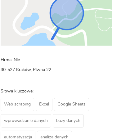
Firma: Nie
30-527 Kraków, Piwna 22
Słowa kluczowe:
Web scraping
Excel
Google Sheets
wprowadzanie danych
bazy danych
automatyzacja
analiza danych