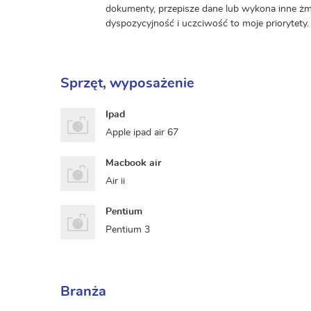
dokumenty, przepisze dane lub wykona inne żmu
dyspozycyjność i uczciwość to moje priorytety.
Sprzęt, wyposażenie
Ipad
Apple ipad air 67
Macbook air
Air ii
Pentium
Pentium 3
Branża