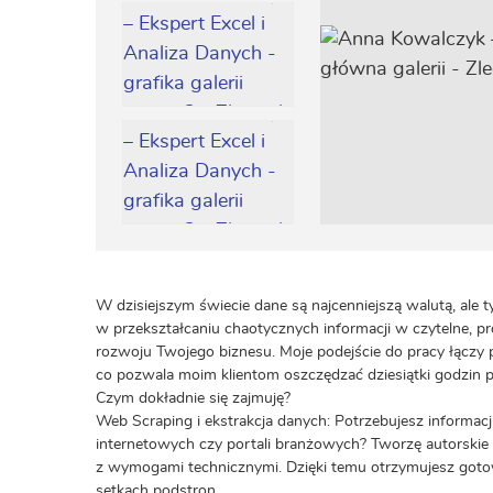
W dzisiejszym świecie dane są najcenniejszą walutą, ale 
w przekształcaniu chaotycznych informacji w czytelne, pr
rozwoju Twojego biznesu. Moje podejście do pracy łączy
co pozwala moim klientom oszczędzać dziesiątki godzin 
Czym dokładnie się zajmuję?
Web Scraping i ekstrakcja danych: Potrzebujesz informac
internetowych czy portali branżowych? Tworzę autorskie r
z wymogami technicznymi. Dzięki temu otrzymujesz gotowy
setkach podstron.