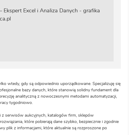
tylko wtedy, gdy są odpowiednio uporządkowane. Specjalizuję się
ofesjonalne bazy danych, które stanowią solidny fundament dla
 precyzję analityczną z nowoczesnymi metodami automatyzacji,
pracy tygodniowo.
ji z serwisów aukcyjnych, katalogów firm, sklepów
ozwiązania, które pobierają dane szybko, bezpiecznie i zgodnie
 plik z informacjami, które aktualnie są rozproszone po