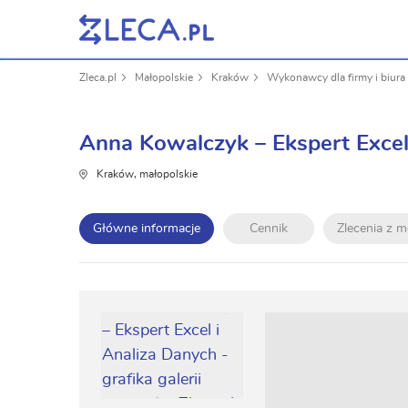
Zleca.pl
Małopolskie
Kraków
Wykonawcy dla firmy i biura
Anna Kowalczyk – Ekspert Excel
Kraków, małopolskie
Główne informacje
Cennik
Zlecenia z 