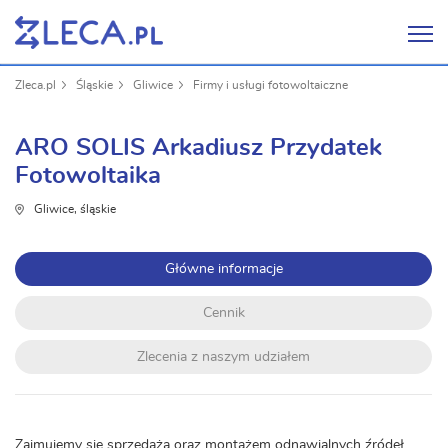
Zleca.pl
Śląskie
Gliwice
Firmy i usługi fotowoltaiczne
ARO SOLIS Arkadiusz Przydatek
Fotowoltaika
Gliwice, śląskie
Główne informacje
Cennik
Zlecenia z naszym udziałem
Zajmujemy się sprzedażą oraz montażem odnawialnych źródeł