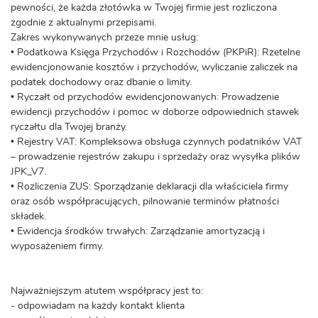
pewności, że każda złotówka w Twojej firmie jest rozliczona
zgodnie z aktualnymi przepisami.
Zakres wykonywanych przeze mnie usług:
• Podatkowa Księga Przychodów i Rozchodów (PKPiR): Rzetelne
ewidencjonowanie kosztów i przychodów, wyliczanie zaliczek na
podatek dochodowy oraz dbanie o limity.
• Ryczałt od przychodów ewidencjonowanych: Prowadzenie
ewidencji przychodów i pomoc w doborze odpowiednich stawek
ryczałtu dla Twojej branży.
• Rejestry VAT: Kompleksowa obsługa czynnych podatników VAT
– prowadzenie rejestrów zakupu i sprzedaży oraz wysyłka plików
JPK_V7.
• Rozliczenia ZUS: Sporządzanie deklaracji dla właściciela firmy
oraz osób współpracujących, pilnowanie terminów płatności
składek.
• Ewidencja środków trwałych: Zarządzanie amortyzacją i
wyposażeniem firmy.
Najważniejszym atutem współpracy jest to:
- odpowiadam na każdy kontakt klienta