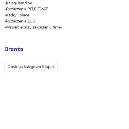
-Księgi handloe
-Rozliczenia PIT,CIT,VAT
-Kadry i płace
-Rozliczenia ZUS
-Wsparcie przy zakładaniu firmy
Branża
Obsługa księgowa Słupsk