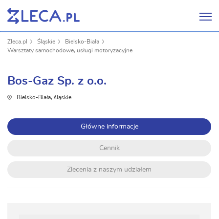
Zleca.pl
Śląskie
Bielsko-Biała
Warsztaty samochodowe, usługi motoryzacyjne
Bos-Gaz Sp. z o.o.
Bielsko-Biała, śląskie
Główne informacje
Cennik
Zlecenia z naszym udziałem