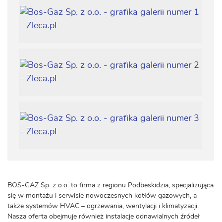
BOS-GAZ Sp. z o.o. to firma z regionu Podbeskidzia, specjalizująca
się w montażu i serwisie nowoczesnych kotłów gazowych, a
także systemów HVAC – ogrzewania, wentylacji i klimatyzacji.
Nasza oferta obejmuje również instalacje odnawialnych źródeł