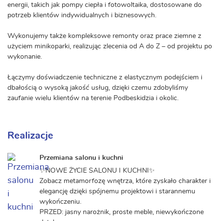
energii, takich jak pompy ciepła i fotowoltaika, dostosowane do
potrzeb klientów indywidualnych i biznesowych.
Wykonujemy także kompleksowe remonty oraz prace ziemne z
użyciem minikoparki, realizując zlecenia od A do Z – od projektu po
wykonanie.
Łączymy doświadczenie techniczne z elastycznym podejściem i
dbałością o wysoką jakość usług, dzięki czemu zdobyliśmy
zaufanie wielu klientów na terenie Podbeskidzia i okolic.
Realizacje
Przemiana salonu i kuchni
✨NOWE ŻYCIE SALONU I KUCHNI✨
Zobacz metamorfozę wnętrza, które zyskało charakter i
elegancję dzięki spójnemu projektowi i starannemu
wykończeniu.
PRZED: jasny narożnik, proste meble, niewykończone