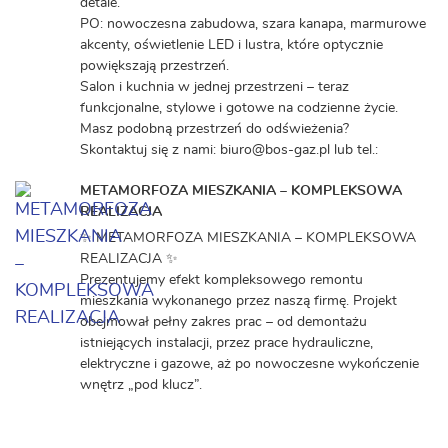
detale.
PO: nowoczesna zabudowa, szara kanapa, marmurowe
akcenty, oświetlenie LED i lustra, które optycznie
powiększają przestrzeń.
Salon i kuchnia w jednej przestrzeni – teraz
funkcjonalne, stylowe i gotowe na codzienne życie.
Masz podobną przestrzeń do odświeżenia?
Skontaktuj się z nami: biuro@bos-gaz.pl lub tel.:
METAMORFOZA MIESZKANIA – KOMPLEKSOWA
REALIZACJA
✨ METAMORFOZA MIESZKANIA – KOMPLEKSOWA
REALIZACJA ✨
Prezentujemy efekt kompleksowego remontu
mieszkania wykonanego przez naszą firmę. Projekt
obejmował pełny zakres prac – od demontażu
istniejących instalacji, przez prace hydrauliczne,
elektryczne i gazowe, aż po nowoczesne wykończenie
wnętrz „pod klucz”.