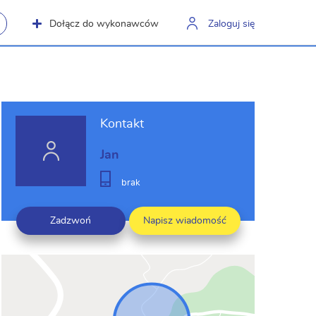
Dołącz do wykonawców
Zaloguj się
Kontakt
Jan
brak
Zadzwoń
Napisz wiadomość