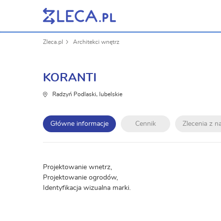
Zleca.pl
Architekci wnętrz
KORANTI
Radzyń Podlaski, lubelskie
Główne informacje
Cennik
Zlecenia z 
Projektowanie wnetrz,
Projektowanie ogrodów,
Identyfikacja wizualna marki.