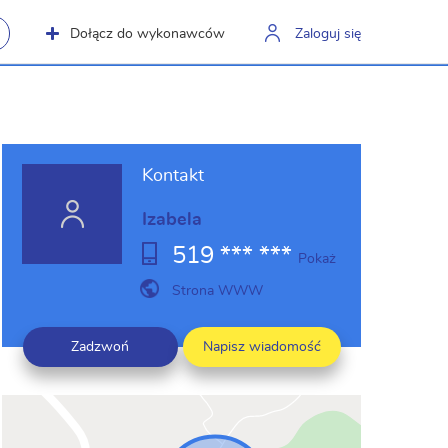
Dołącz do wykonawców
Zaloguj się
Kontakt
Izabela
519 *** ***
Pokaż
Strona WWW
Zadzwoń
Napisz wiadomość