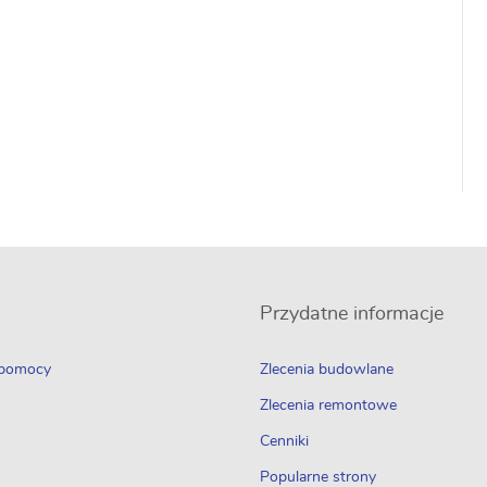
Przydatne informacje
 pomocy
Zlecenia budowlane
Zlecenia remontowe
Cenniki
Popularne strony