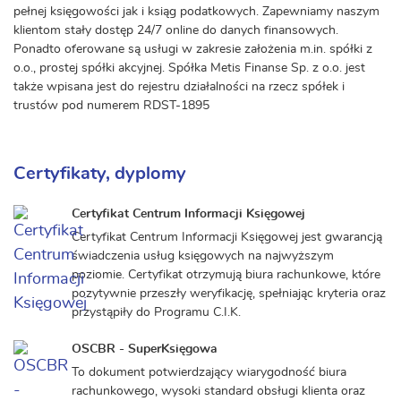
pełnej księgowości jak i ksiąg podatkowych. Zapewniamy naszym
klientom stały dostęp 24/7 online do danych finansowych.
Ponadto oferowane są usługi w zakresie założenia m.in. spółki z
o.o., prostej spółki akcyjnej. Spółka Metis Finanse Sp. z o.o. jest
także wpisana jest do rejestru działalności na rzecz spółek i
trustów pod numerem RDST-1895
Certyfikaty, dyplomy
Certyfikat Centrum Informacji Księgowej
Certyfikat Centrum Informacji Księgowej jest gwarancją
świadczenia usług księgowych na najwyższym
poziomie. Certyfikat otrzymują biura rachunkowe, które
pozytywnie przeszły weryfikację, spełniając kryteria oraz
przystąpiły do Programu C.I.K.
OSCBR - SuperKsięgowa
To dokument potwierdzający wiarygodność biura
rachunkowego, wysoki standard obsługi klienta oraz