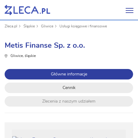
Zleca.pl
Śląskie
Gliwice
Usługi księgowe i finansowe
Metis Finanse Sp. z o.o.
Gliwice, śląskie
Główne informacje
Cennik
Zlecenia z naszym udziałem