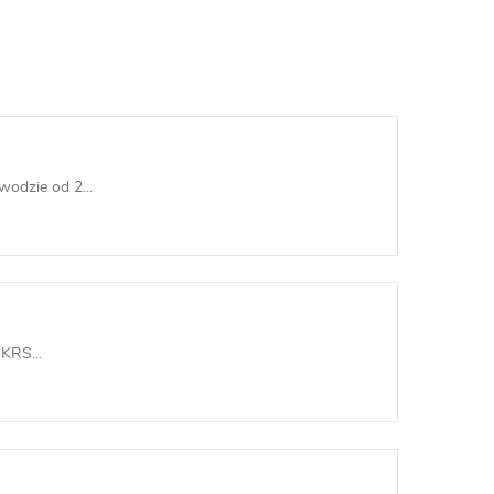
odzie od 2...
KRS...