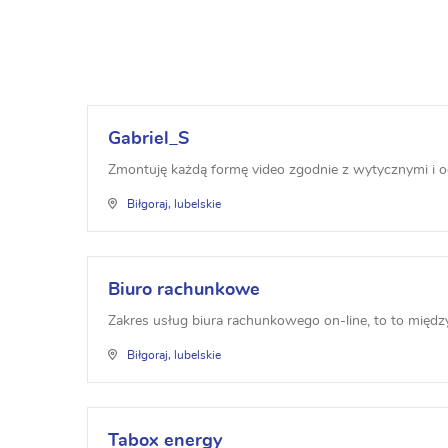
Gabriel_S
Zmontuję każdą formę video zgodnie z wytycznymi i o
Biłgoraj, lubelskie
Biuro rachunkowe
Zakres usług biura rachunkowego on-line, to to między
Biłgoraj, lubelskie
Tabox energy