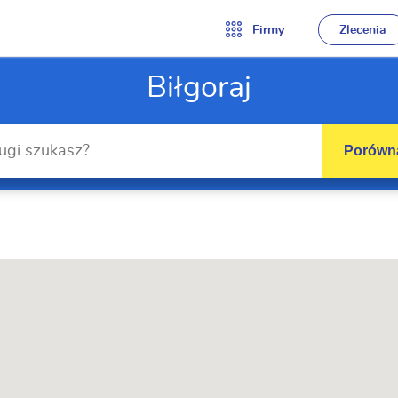
Firmy
Zlecenia
Biłgoraj
Porówna