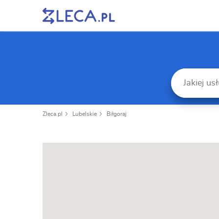
Zleca.pl
Lubelskie
Biłgoraj