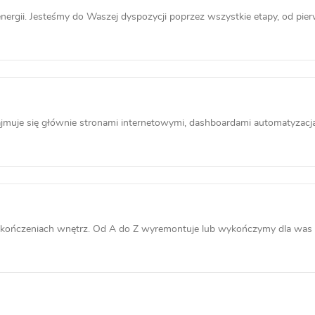
ergii. Jesteśmy do Waszej dyspozycji poprzez wszystkie etapy, od pier
muje się głównie stronami internetowymi, dashboardami automatyzacjami
kończeniach wnętrz. Od A do Z wyremontuje lub wykończymy dla was w