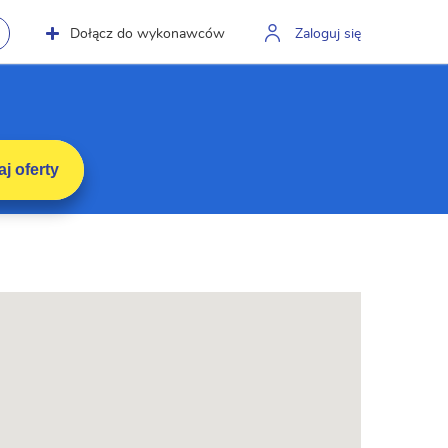
Dołącz do wykonawców
Zaloguj się
j oferty