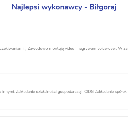
Najlepsi wykonawcy - Biłgoraj
czekiwaniami ;) Zawodowo montuję video i nagrywam voice-over. W zaw
 innymi: Zakładanie działalności gospodarczej- CIDG Zakładanie spółek-