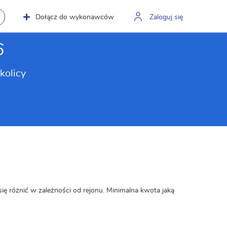
Dołącz do wykonawców
Zaloguj się
6
kolicy
się różnić w zależności od rejonu. Minimalna kwota jaką