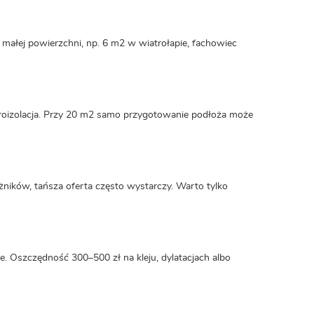
 małej powierzchni, np. 6 m2 w wiatrołapie, fachowiec
ydroizolacja. Przy 20 m2 samo przygotowanie podłoża może
ożników, tańsza oferta często wystarczy. Warto tylko
e. Oszczędność 300–500 zł na kleju, dylatacjach albo