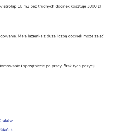
 wiatrołap 10 m2 bez trudnych docinek kosztuje 3000 zł
gowanie. Mała łazienka z dużą liczbą docinek może zająć
ziomowanie i sprzątnięcie po pracy. Brak tych pozycji
 Kraków
 Gdańsk