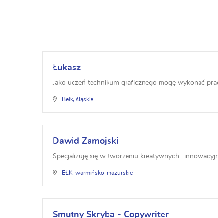
Łukasz
Jako uczeń technikum graficznego mogę wykonać prace
Bełk, śląskie
Dawid Zamojski
Specjalizuję się w tworzeniu kreatywnych i innowacy
EŁK, warmińsko-mazurskie
Smutny Skryba - Copywriter