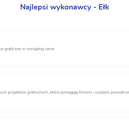
Najlepsi wykonawcy - Ełk
 graficzne w rozsądnej cenie.
jnych projektów graficznych, które pomagają firmom i osobom prywatnym