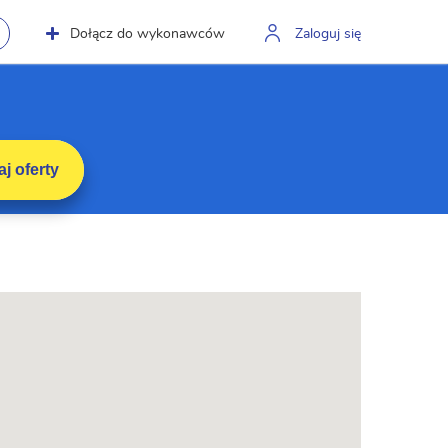
Dołącz do wykonawców
Zaloguj się
j oferty