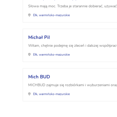
Słowa mają moc. Trzeba je starannie dobierać, używać z
Ełk, warmińsko-mazurskie
Michał Pil
Witam, chętnie podejmę się zleceń i dalszej współprac
Ełk, warmińsko-mazurskie
Mich BUD
MICHBUD zajmuje się rozbiórkami i wyburzeniami ora
Ełk, warmińsko-mazurskie