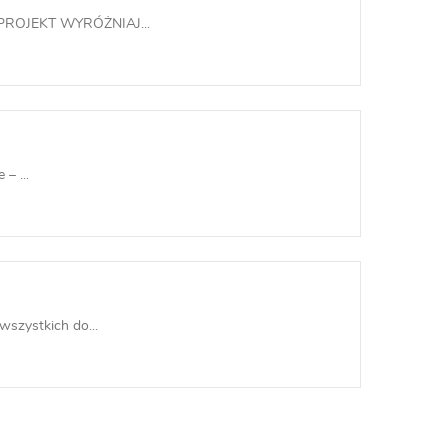
ROJEKT WYRÓŻNIAJ...
– ...
szystkich do...