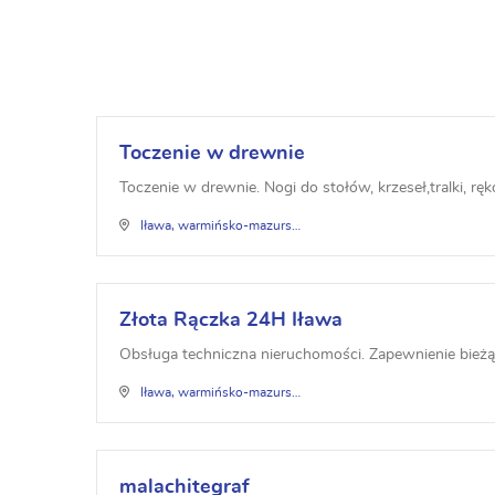
Toczenie w drewnie
Toczenie w drewnie. Nogi do stołów, krzeseł,tralki, ręko
Iława, warmińsko-mazurskie
Złota Rączka 24H Iława
Obsługa techniczna nieruchomości. Zapewnienie bieżące
Iława, warmińsko-mazurskie
malachitegraf