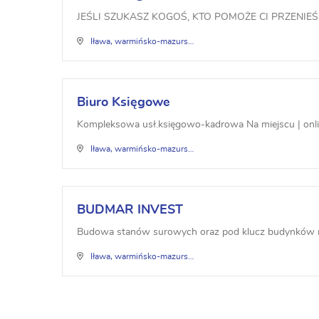
JEŚLI SZUKASZ KOGOŚ, KTO POMOŻE CI PRZENIE
Iława, warmińsko-mazurskie
Biuro Księgowe
Kompleksowa usł.księgowo-kadrowa Na miejscu | onlin
Iława, warmińsko-mazurskie
BUDMAR INVEST
Budowa stanów surowych oraz pod klucz budynków mies
Iława, warmińsko-mazurskie