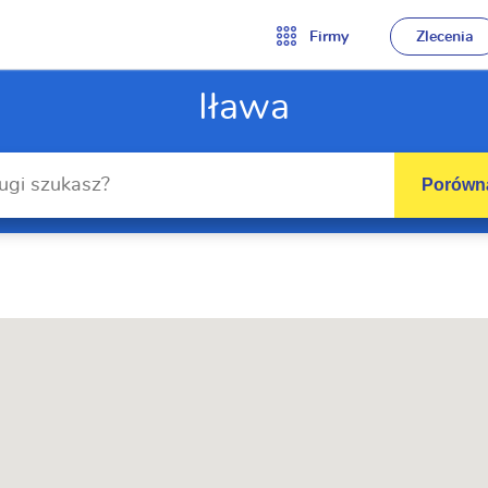
Firmy
Zlecenia
Iława
Porówna