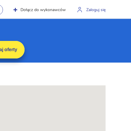
Dołącz do wykonawców
Zaloguj się
j oferty