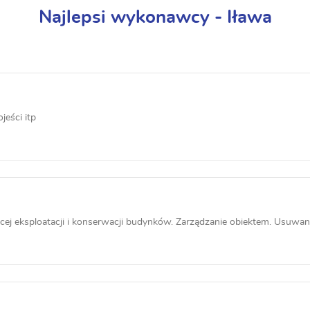
Najlepsi wykonawcy - Iława
jeści itp
j eksploatacji i konserwacji budynków. Zarządzanie obiektem. Usuwanie 