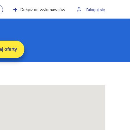
Dołącz do wykonawców
Zaloguj się
j oferty