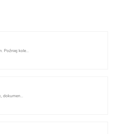
Poźniej kole...
, dokumen...