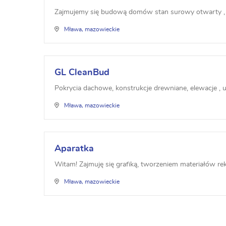
Zajmujemy się budową domów stan surowy otwarty ,
Mława, mazowieckie
GL CleanBud
Pokrycia dachowe, konstrukcje drewniane, elewacje , 
Mława, mazowieckie
Aparatka
Witam! Zajmuję się grafiką, tworzeniem materiałów re
Mława, mazowieckie