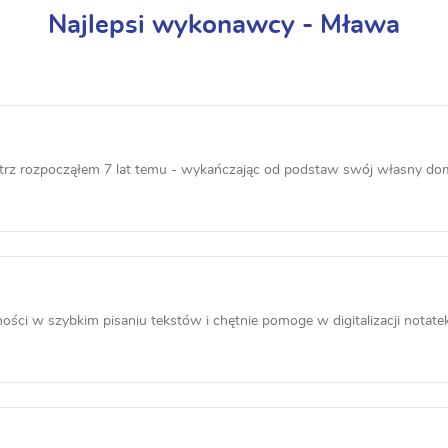
Najlepsi wykonawcy - Mława
z rozpocząłem 7 lat temu - wykańczając od podstaw swój własny dom. 
ci w szybkim pisaniu tekstów i chętnie pomoge w digitalizacji notatek