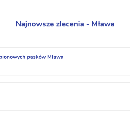
Najnowsze zlecenia - Mława
m pionowych pasków Mława