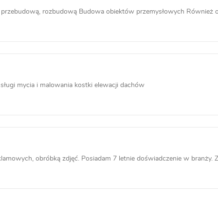
 przebudową, rozbudową Budowa obiektów przemysłowych Również ofer
usługi mycia i malowania kostki elewacji dachów
klamowych, obróbką zdjęć. Posiadam 7 letnie doświadczenie w branży. Za