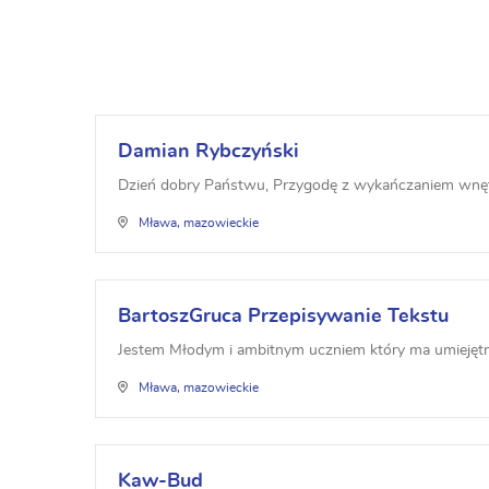
Damian Rybczyński
Dzień dobry Państwu, Przygodę z wykańczaniem wnętr
Mława, mazowieckie
BartoszGruca Przepisywanie Tekstu
Jestem Młodym i ambitnym uczniem który ma umiejętnoś
Mława, mazowieckie
Kaw-Bud