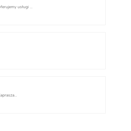
ujemy usługi ...
prasza...