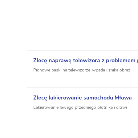
Zlecę naprawę telewizora z probleme
Pionowe paski na telewizorze ,wpada i znika obraz
Zlecę lakierowanie samochodu Mława
Lakierowanie lewego przedniego błotnika i drzwi