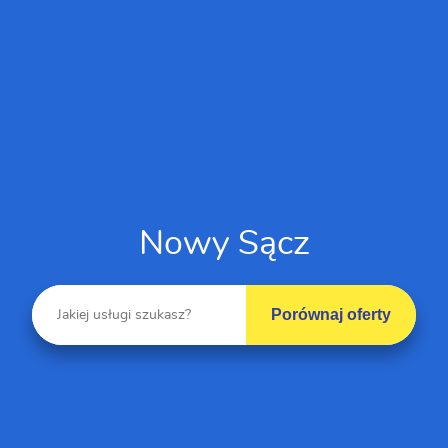
Nowy Sącz
Porównaj oferty