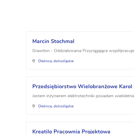
Marcin Stochmal
Grawiton - Oddziaływania Przyciągające współpracuje z 
Oleśnica, dolnośląskie
Przedsiębiorstwo Wielobranżowe Karo
Jestem inżynierem elektrotechniki posiadam wieloletni
Oleśnica, dolnośląskie
Kreatilo Pracownia Projektowa