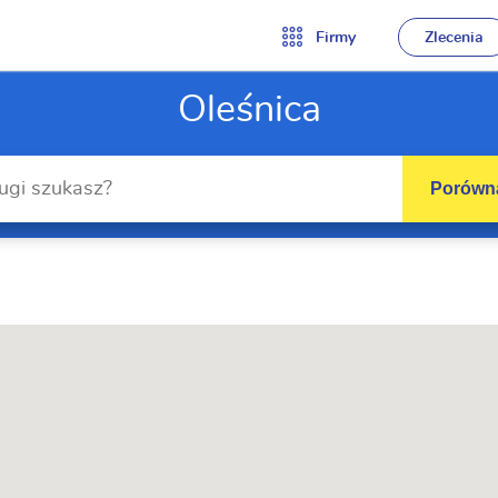
Firmy
Zlecenia
Oleśnica
Porówna