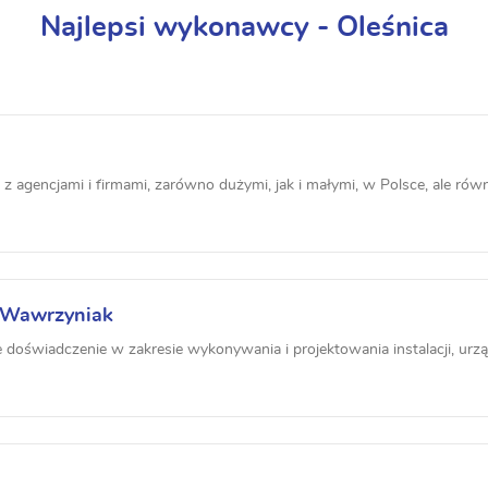
Najlepsi wykonawcy - Oleśnica
agencjami i firmami, zarówno dużymi, jak i małymi, w Polsce, ale równie
l Wawrzyniak
e doświadczenie w zakresie wykonywania i projektowania instalacji, urząd