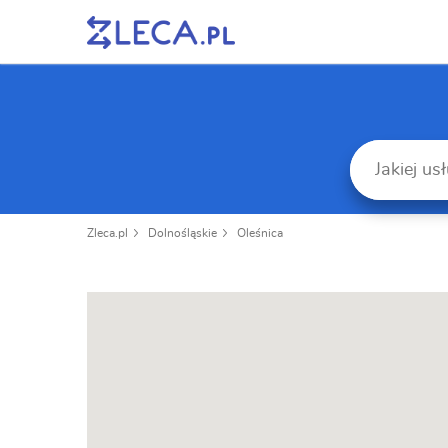
Zleca.pl
Dolnośląskie
Oleśnica