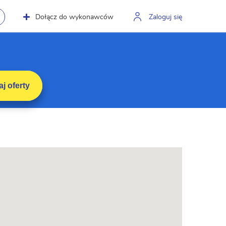
Dołącz do wykonawców
Zaloguj się
j oferty