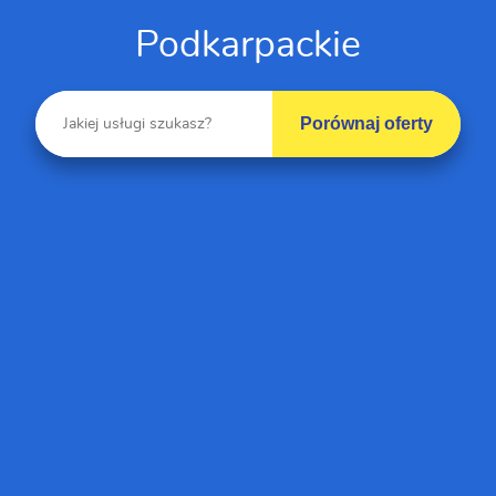
Podkarpackie
Porównaj oferty