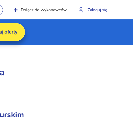
Dołącz do wykonawców
Zaloguj się
j oferty
a
urskim