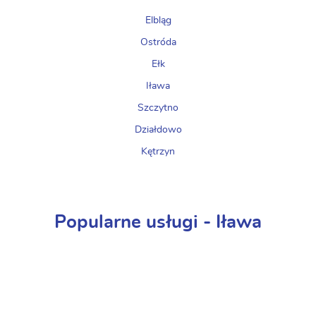
Elbląg
Ostróda
Ełk
Iława
Szczytno
Działdowo
Kętrzyn
Popularne usługi - Iława