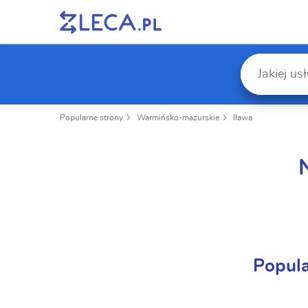
Popularne strony
Warmińsko-mazurskie
Iława
Popul