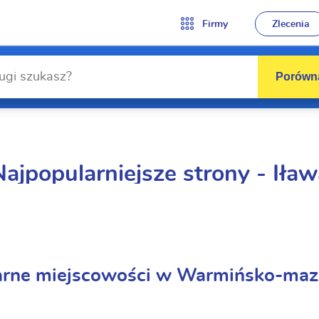
Firmy
Zlecenia
Porówna
Najpopularniejsze strony - Iław
arne miejscowości w Warmińsko-maz