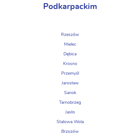
Podkarpackim
Rzeszów
Mielec
Dębica
Krosno
Przemyśl
Jarosław
Sanok
Tarnobrzeg
Jasło
Stalowa Wola
Brzozów