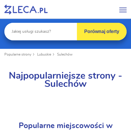
Porównaj oferty
Popularne strony
Lubuskie
Sulechów
Najpopularniejsze strony -
Sulechów
Popularne miejscowości w