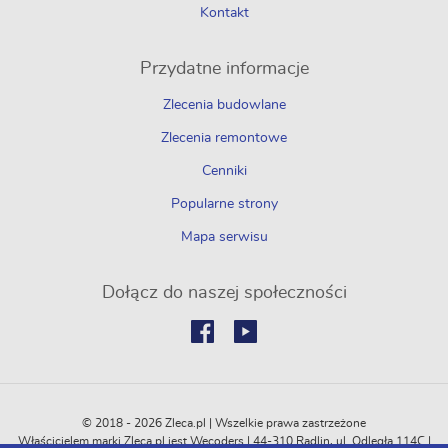
Kontakt
Przydatne informacje
Zlecenia budowlane
Zlecenia remontowe
Cenniki
Popularne strony
Mapa serwisu
Dołącz do naszej społeczności
© 2018 - 2026 Zleca.pl | Wszelkie prawa zastrzeżone
Właścicielem marki Zleca.pl jest Wecoders | 44-310 Radlin, ul. Odległa 114C |