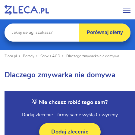
Porównaj oferty
Zleca.pl
Porady
Serwis AGD
Dlaczego zmywarka nie domywa
Dlaczego zmywarka nie domywa
💡 Nie chcesz robić tego sam?
Dodaj zlecenie - firmy same wyślą Ci wyceny
Dodaj zlecenie