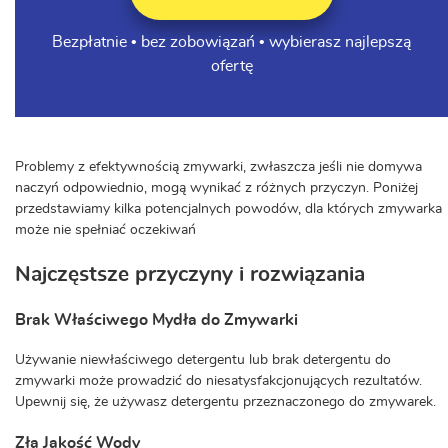
Bezpłatnie • bez zobowiązań • wybierasz najlepszą
ofertę
Problemy z efektywnością zmywarki, zwłaszcza jeśli nie domywa
naczyń odpowiednio, mogą wynikać z różnych przyczyn. Poniżej
przedstawiamy kilka potencjalnych powodów, dla których zmywarka
może nie spełniać oczekiwań
Najczęstsze przyczyny i rozwiązania
Brak Właściwego Mydła do Zmywarki
Używanie niewłaściwego detergentu lub brak detergentu do
zmywarki może prowadzić do niesatysfakcjonujących rezultatów.
Upewnij się, że używasz detergentu przeznaczonego do zmywarek.
Zła Jakość Wody