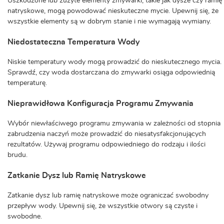
Uszkodzone lub zużyte elementy zmywarki, takie jak dysze czy ramię
natryskowe, mogą powodować nieskuteczne mycie. Upewnij się, że
wszystkie elementy są w dobrym stanie i nie wymagają wymiany.
Niedostateczna Temperatura Wody
Niskie temperatury wody mogą prowadzić do nieskutecznego mycia.
Sprawdź, czy woda dostarczana do zmywarki osiąga odpowiednią
temperaturę.
Nieprawidłowa Konfiguracja Programu Zmywania
Wybór niewłaściwego programu zmywania w zależności od stopnia
zabrudzenia naczyń może prowadzić do niesatysfakcjonujących
rezultatów. Używaj programu odpowiedniego do rodzaju i ilości
brudu.
Zatkanie Dysz lub Ramię Natryskowe
Zatkanie dysz lub ramię natryskowe może ograniczać swobodny
przepływ wody. Upewnij się, że wszystkie otwory są czyste i
swobodne.