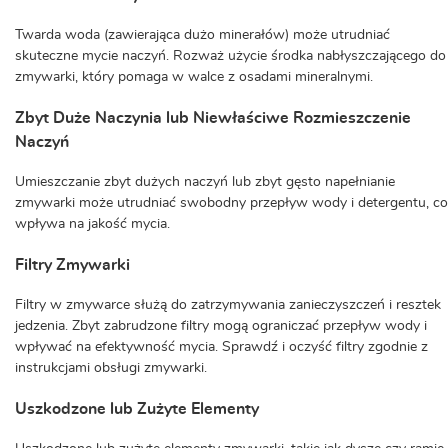
Twarda woda (zawierająca dużo minerałów) może utrudniać
skuteczne mycie naczyń. Rozważ użycie środka nabłyszczającego do
zmywarki, który pomaga w walce z osadami mineralnymi.
Zbyt Duże Naczynia lub Niewłaściwe Rozmieszczenie
Naczyń
Umieszczanie zbyt dużych naczyń lub zbyt gęsto napełnianie
zmywarki może utrudniać swobodny przepływ wody i detergentu, co
wpływa na jakość mycia.
Filtry Zmywarki
Filtry w zmywarce służą do zatrzymywania zanieczyszczeń i resztek
jedzenia. Zbyt zabrudzone filtry mogą ograniczać przepływ wody i
wpływać na efektywność mycia. Sprawdź i oczyść filtry zgodnie z
instrukcjami obsługi zmywarki.
Uszkodzone lub Zużyte Elementy