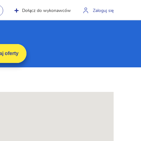
Dołącz do wykonawców
Zaloguj się
j oferty