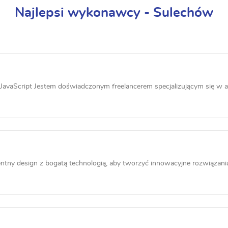
Najlepsi wykonawcy - Sulechów
JavaScript Jestem doświadczonym freelancerem specjalizującym się w a
ntny design z bogatą technologią, aby tworzyć innowacyjne rozwiązania 