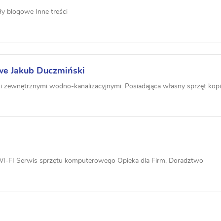
ły blogowe Inne treści
we Jakub Duczmiński
i zewnętrznymi wodno-kanalizacyjnymi. Posiadająca własny sprzęt kopią
WI-FI Serwis sprzętu komputerowego Opieka dla Firm, Doradztwo