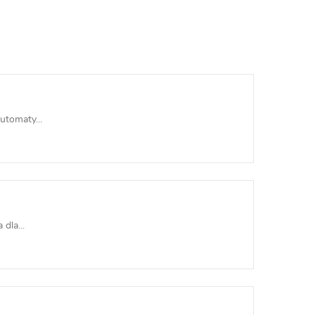
utomaty...
dla...