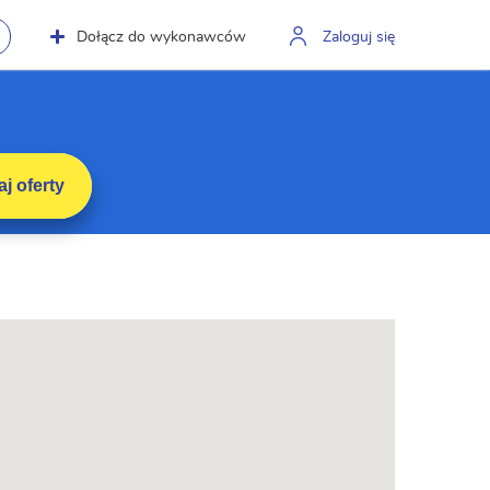
Dołącz do wykonawców
Zaloguj się
j oferty