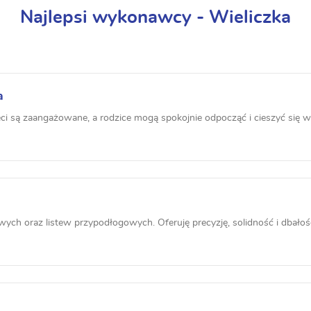
Najlepsi wykonawcy - Wieliczka
a
ci są zaangażowane, a rodzice mogą spokojnie odpocząć i cieszyć się wy
h oraz listew przypodłogowych. Oferuję precyzję, solidność i dbałość