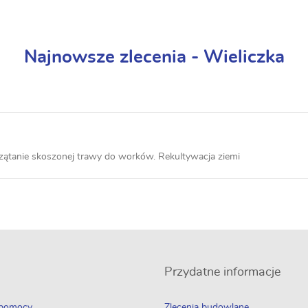
Najnowsze zlecenia - Wieliczka
rzątanie skoszonej trawy do worków. Rekultywacja ziemi
Przydatne informacje
 pomocy
Zlecenia budowlane