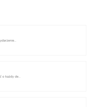
darzenie...
 o każdy de...