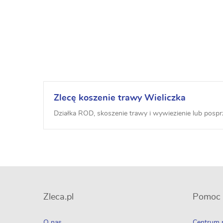
Zlecę koszenie trawy Wieliczka
Działka ROD, skoszenie trawy i wywiezienie lub posp
Zleca.pl
Pomoc
O nas
Centrum