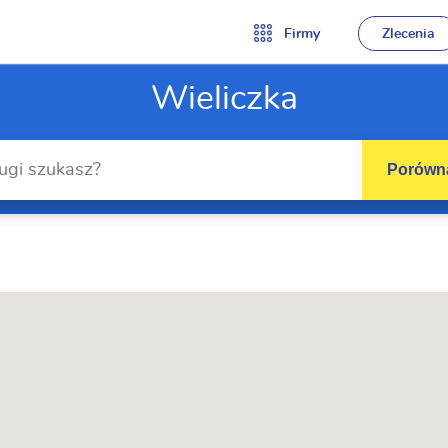
Firmy
Zlecenia
Wieliczka
Porówna