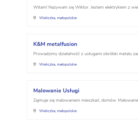
Witam! Nazywam się Wiktor. Jestem elektrykiem z wiel
Wieliczka, małopolskie
K&M metalfusion
Prowadzimy działalność z usługami obróbki metalu zaró
Wieliczka, małopolskie
Malowanie Usługi
Zajmuje się malowaniem mieszkań, domów. Malowanie c
Wieliczka, małopolskie