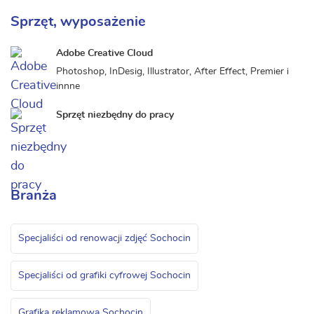
Sprzęt, wyposażenie
Adobe Creative Cloud
Photoshop, InDesig, Illustrator, After Effect, Premier i
innne
Sprzęt niezbędny do pracy
Branża
Specjaliści od renowacji zdjęć Sochocin
Specjaliści od grafiki cyfrowej Sochocin
Grafika reklamowa Sochocin