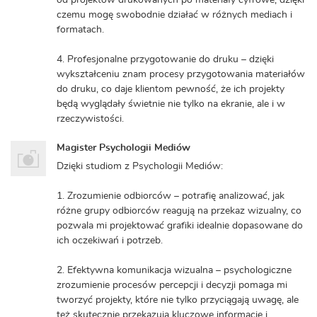
od projektów drukowanych po materiały cyfrowe, dzięki
czemu mogę swobodnie działać w różnych mediach i
formatach.
4. Profesjonalne przygotowanie do druku – dzięki
wykształceniu znam procesy przygotowania materiałów
do druku, co daje klientom pewność, że ich projekty
będą wyglądały świetnie nie tylko na ekranie, ale i w
rzeczywistości.
Magister Psychologii Mediów
Dzięki studiom z Psychologii Mediów:
1. Zrozumienie odbiorców – potrafię analizować, jak
różne grupy odbiorców reagują na przekaz wizualny, co
pozwala mi projektować grafiki idealnie dopasowane do
ich oczekiwań i potrzeb.
2. Efektywna komunikacja wizualna – psychologiczne
zrozumienie procesów percepcji i decyzji pomaga mi
tworzyć projekty, które nie tylko przyciągają uwagę, ale
też skutecznie przekazują kluczowe informacje i