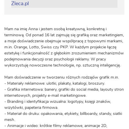
Mam na imię Anna i jestem osobą kreatywną, konkretną i
terminową. Od ponad 16 lat zajmuję się grafiką oraz marketingiem,
a moje doświadczenie obejmuje współpracę z topowymi markami,
m.in. Orange, Lotto, Swiss czy PKP. W każdym projekcie łączę
estetykę i funkcjonalność z głębokim zrozumieniem mechanizmów
podejmowania decyzji oraz psychologii reklamy. W pracy
wykorzystuję nowoczesne technologie, np. sztuczną inteligencję.
Mam doświadczenie w tworzeniu różnych rodzajów grafik m.in.
- Materiały reklamowe: ulotki, plakaty, katalogi, broszury.
- Grafika internetowa: banery, grafiki do social media, layouty stron
internetowych, projekty e-mail marketingowe.
- Branding i identyfikacja wizualna: logotypy, księgi znaków,
wizytówki, papeteria firmowa.
- Materiał do druku: opakowania, etykiety, billboardy, standy, siatki
mesh.
- Animacje i wideo: krótkie filmy reklamowe, animacje 2D,