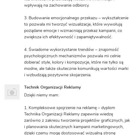
wpływają na zachowanie odbiorcy.
3. Budowanie emocjonalnego przekazu – wykształcenie
to pozwala mi tworzyć wizualizacje, które wywołują
pożądane emocje i wzmacniają przekaz kampanii, co
zwiększa ich efektywność i zapamiętywalność.
4. Świadome wykorzystanie trendów – znajomość
psychologicznych mechanizmów pozwala mi celnie
dobierać style, kolory i kompozycje, które nie tylko są
modne, ale także skutecznie komunikują wartości marki
i wzbudzają pozytywne skojarzenia.
Technik Organizacji Reklamy
Dzięki niemy mam:
1. Kompleksowe spojrzenie na reklamę – dyplom
Technika Organizacji Reklamy zapewnia wiedzę
zarówno z zakresu tworzenia projektów graficznych, jak
i planowania skutecznych kampanii marketingowych,
dzięki czemu mogę dostosować wizualną stronę