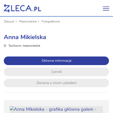
Zleca.pl
Mazowieckie
Fotografowie
Anna Mikielska
Sochocin, mazowieckie
Główne informacje
Cennik
Zlecenia z moim udziałem