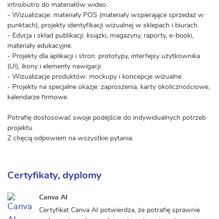
intro/outro do materiałów wideo.
- Wizualizacje: materiały POS (materiały wspierające sprzedaż w
punktach), projekty identyfikacji wizualnej w sklepach i biurach.
- Edycja i skład publikacji: książki, magazyny, raporty, e-booki,
materiały edukacyjne.
- Projekty dla aplikacji i stron: prototypy, interfejsy użytkownika
(UI), ikony i elementy nawigacji.
- Wizualizacje produktów: mockupy i koncepcje wizualne.
- Projekty na specjalne okazje: zaproszenia, karty okolicznościowe,
kalendarze firmowe.
Potrafię dostosować swoje podejście do indywidualnych potrzeb
projektu.
Z chęcią odpowiem na wszystkie pytania.
Certyfikaty, dyplomy
Canva AI
Certyfikat Canva AI potwierdza, że potrafię sprawnie