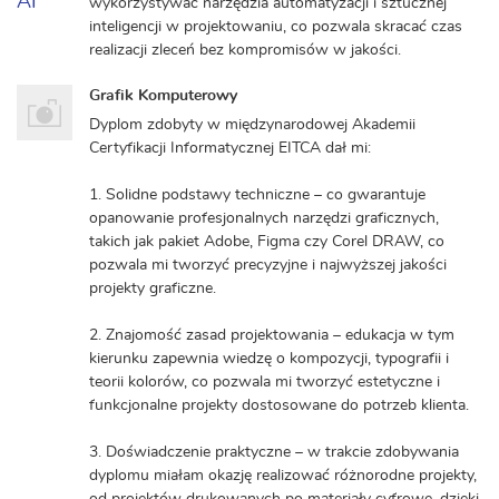
wykorzystywać narzędzia automatyzacji i sztucznej
inteligencji w projektowaniu, co pozwala skracać czas
realizacji zleceń bez kompromisów w jakości.
Grafik Komputerowy
Dyplom zdobyty w międzynarodowej Akademii
Certyfikacji Informatycznej EITCA dał mi:
1. Solidne podstawy techniczne – co gwarantuje
opanowanie profesjonalnych narzędzi graficznych,
takich jak pakiet Adobe, Figma czy Corel DRAW, co
pozwala mi tworzyć precyzyjne i najwyższej jakości
projekty graficzne.
2. Znajomość zasad projektowania – edukacja w tym
kierunku zapewnia wiedzę o kompozycji, typografii i
teorii kolorów, co pozwala mi tworzyć estetyczne i
funkcjonalne projekty dostosowane do potrzeb klienta.
3. Doświadczenie praktyczne – w trakcie zdobywania
dyplomu miałam okazję realizować różnorodne projekty,