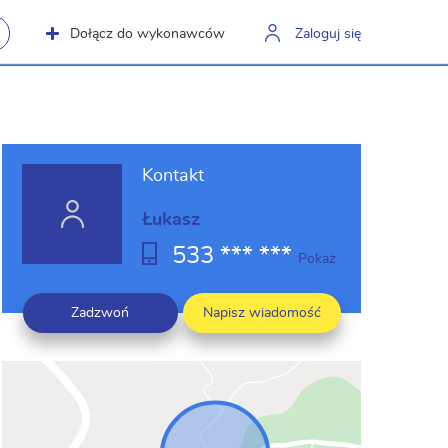
Dołącz do wykonawców
Zaloguj się
Kontakt
Łukasz
533 *** ***
Pokaż
Zadzwoń
Napisz wiadomość