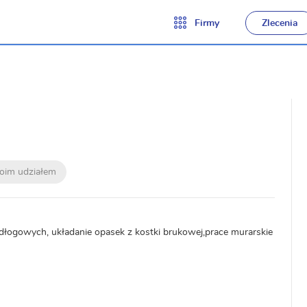
Firmy
Zlecenia
moim udziałem
dłogowych, układanie opasek z kostki brukowej,prace murarskie