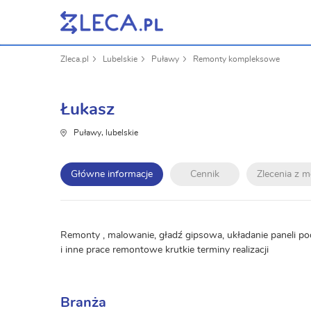
Zleca.pl
Lubelskie
Puławy
Remonty kompleksowe
Łukasz
Puławy, lubelskie
Główne informacje
Cennik
Zlecenia z 
Remonty , malowanie, gładź gipsowa, układanie paneli po
i inne prace remontowe krutkie terminy realizacji
Branża