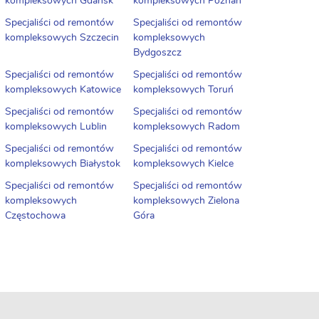
kompleksowych Gdańsk
kompleksowych Poznań
Specjaliści od remontów
Specjaliści od remontów
kompleksowych Szczecin
kompleksowych
Bydgoszcz
Specjaliści od remontów
Specjaliści od remontów
kompleksowych Katowice
kompleksowych Toruń
Specjaliści od remontów
Specjaliści od remontów
kompleksowych Lublin
kompleksowych Radom
Specjaliści od remontów
Specjaliści od remontów
kompleksowych Białystok
kompleksowych Kielce
Specjaliści od remontów
Specjaliści od remontów
kompleksowych
kompleksowych Zielona
Częstochowa
Góra