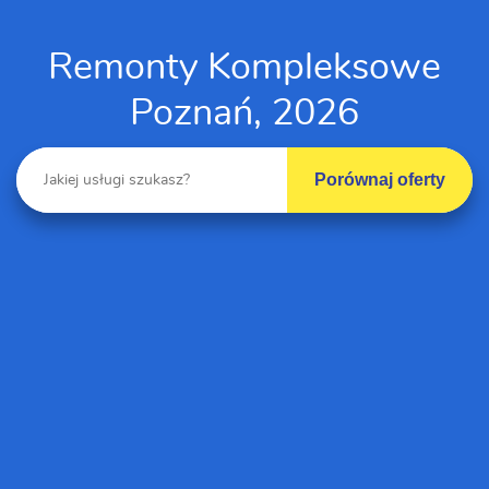
Remonty Kompleksowe
Poznań, 2026
Porównaj oferty