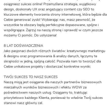
osiągniesz sukces online! Przemyślana strategia, wyjątkowy
design, doskonały UX oraz angażujący content czy SEO to
kluczowe elementy tworzenia strony internetowej, która będzie dla
Ciebie generować zyski! Wybierając nas, masz pewność, że
wszystkie te obszary będą perfekcyjnie dopasowane, spójne i
współgrające. Zajrzyj na naszą stronę i sprawdź w czym jeszcze
możemy Ci pomóc. Do usłyszenia!
8 LAT DOŚWIADCZENIA
Jako pasjonaci dwóch różnych światów: kreatywnego marketingu
& designu oraz programowania & analizy danych, łączymy te
skrajności w jedną, spójną całość. Pozwala nam to tworzyć dla
Ciebie unikatowe projekty i dostarczać konkretne wyniki.
TWÓJ SUKCES TO NASZ SUKCES
Naszą misją jest osiąganie dla naszych partnerów biznesowych
mierzalnych wyników biznesowych i efektu WOW za
pośrednictwem naszych usług. Osiągamy to, traktując
priorytetowo każdego Klienta, ponieważ to właśnie Twój sukces
stanowi nasz główny cel.