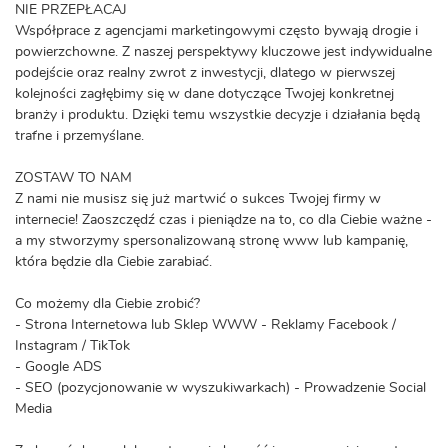
NIE PRZEPŁACAJ
Współprace z agencjami marketingowymi często bywają drogie i
powierzchowne. Z naszej perspektywy kluczowe jest indywidualne
podejście oraz realny zwrot z inwestycji, dlatego w pierwszej
kolejności zagłębimy się w dane dotyczące Twojej konkretnej
branży i produktu. Dzięki temu wszystkie decyzje i działania będą
trafne i przemyślane.
ZOSTAW TO NAM
Z nami nie musisz się już martwić o sukces Twojej firmy w
internecie! Zaoszczędź czas i pieniądze na to, co dla Ciebie ważne -
a my stworzymy spersonalizowaną stronę www lub kampanię,
która będzie dla Ciebie zarabiać.
Co możemy dla Ciebie zrobić?
- Strona Internetowa lub Sklep WWW - Reklamy Facebook /
Instagram / TikTok
- Google ADS
- SEO (pozycjonowanie w wyszukiwarkach) - Prowadzenie Social
Media