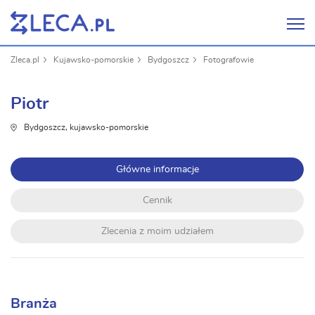
Zleca.pl
Kujawsko-pomorskie
Bydgoszcz
Fotografowie
Piotr
Bydgoszcz, kujawsko-pomorskie
Główne informacje
Cennik
Zlecenia z moim udziałem
Branża