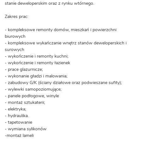
stanie deweloperskim oraz z rynku wtórnego.
Zakres prac:
- kompleksowe remonty domów, mieszkań i powierzchni
biurowych
- kompleksowe wykańczanie wnętrz stanów deweloperskich i
surowych
- wykończenie i remonty kuchni;
- wykończenie i remonty łazienek
- prace glazurnicze;
- wykonanie gładzi i malowania;
- zabudowy G/K (ściany działowe oraz podwieszane sufity);
- wylewki samopoziomujące;
- panele podłogowe, winyle
- montaż sztukaterii;
- elektryka;
- hydraulika.
- tapetowanie
- wymiana sylikonów
-montaż lameli