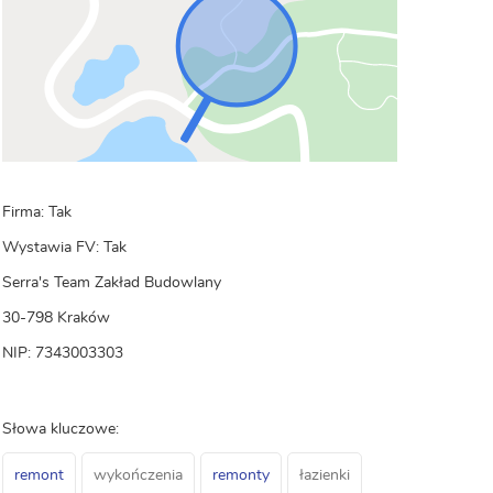
Firma: Tak
Wystawia FV: Tak
Serra's Team Zakład Budowlany
30-798 Kraków
NIP: 7343003303
Słowa kluczowe:
remont
wykończenia
remonty
łazienki