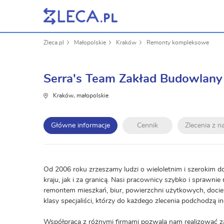
Zleca.pl
Małopolskie
Kraków
Remonty kompleksowe
Serra's Team Zakład Budowlany
Kraków, małopolskie
Główne informacje
Cennik
Zlecenia z 
Od 2006 roku zrzeszamy ludzi o wieloletnim i szerok
kraju, jak i za granicą. Nasi pracownicy szybko i sprawn
remontem mieszkań, biur, powierzchni użytkowych, doci
klasy specjaliści, którzy do każdego zlecenia podchodzą i
Współpraca z różnymi firmami pozwala nam realizować za