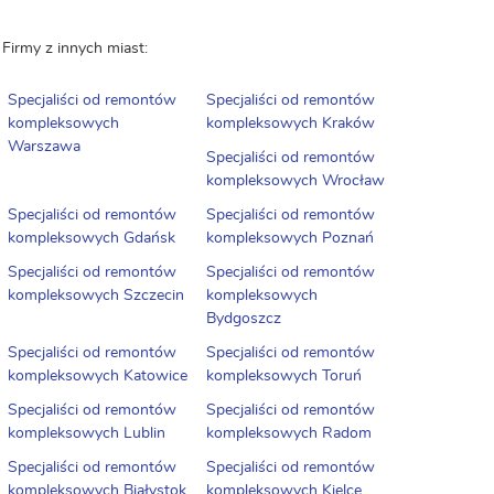
Firmy z innych miast:
Specjaliści od remontów
Specjaliści od remontów
kompleksowych
kompleksowych Kraków
Warszawa
Specjaliści od remontów
kompleksowych Wrocław
Specjaliści od remontów
Specjaliści od remontów
kompleksowych Gdańsk
kompleksowych Poznań
Specjaliści od remontów
Specjaliści od remontów
kompleksowych Szczecin
kompleksowych
Bydgoszcz
Specjaliści od remontów
Specjaliści od remontów
kompleksowych Katowice
kompleksowych Toruń
Specjaliści od remontów
Specjaliści od remontów
kompleksowych Lublin
kompleksowych Radom
Specjaliści od remontów
Specjaliści od remontów
kompleksowych Białystok
kompleksowych Kielce