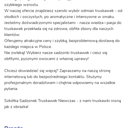
szybkiego wzrostu.
W naszej ofercie znajdziesz szeroki wybór odmian truskawek - od
słodkich i soczystych, po aromatyczne i intensywne w smaku.
Jesteśmy doświadczonymi specjalistami - nasza wiedza i pasja do
truskawek przekłada się na zdrowe, obfite zbiory dla naszych
klientów.
Oferujemy atrakcyjne ceny i szybką, bezproblemową dostawę do
każdego miejsca w Polsce.
Nie zwlekaj! Wybierz nasze sadzonki truskawek i ciesz się
obfitymi, pysznymi owocami z własnej uprawy!
Chcesz dowiedzieć się więcej? Zapraszamy na naszą stronę
internetową lub do bezpośredniego kontaktu. Służymy
profesjonalnym doradztwem i chętnie odpowiemy na wszelkie
pytania.
Szkółka Sadzonek Truskawek Niewczas - z nami truskawki rosną
jak z obrazka!