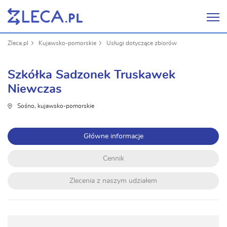
Zleca.pl
Kujawsko-pomorskie
Usługi dotyczące zbiorów
Szkółka Sadzonek Truskawek
Niewczas
Sośno, kujawsko-pomorskie
Główne informacje
Cennik
Zlecenia z naszym udziałem