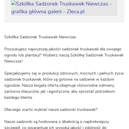
Szkółka Sadzonek Truskawek Niewczas
Poszukujesz najwyższej jakości sadzonek truskawek dla swojego
ogrodu lub plantacji? Wybierz naszą Szkółkę Sadzonek Truskawek
Niewczas!
Specjalizujemy się w produkcji zdrowych, mocnych i pełnych życia
sadzonek truskawek, które są gotowe na sadzenie w każdym
ogrodzie. Nasza bogata oferta obejmuje różnorodne odmiany,
zarówno klasyczne, jak i egzotyczne, aby sprostać potrzebom
każdego klienta.
Dlaczego warto wybrać nasze sadzonki truskawek?
Nasze sadzonki są hodowane z dbałością o najdrobniejszy
szczegół, co gwarantuje ich wysoką jakość i zdolność do