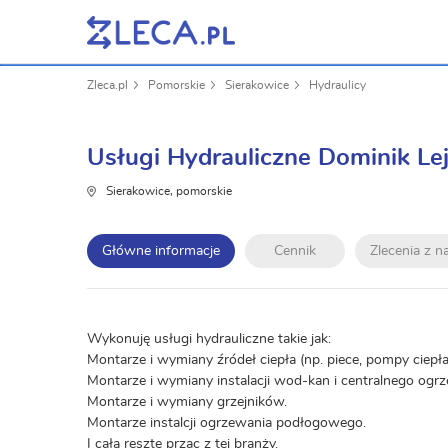
Zleca.pl
Pomorskie
Sierakowice
Hydraulicy
Usługi Hydrauliczne Dominik Le
Sierakowice, pomorskie
Główne informacje
Cennik
Zlecenia z 
Wykonuję usługi hydrauliczne takie jak:
Montarze i wymiany źródeł ciepła (np. piece, pompy ciepła
Montarze i wymiany instalacji wod-kan i centralnego ogrz
Montarze i wymiany grzejników.
Montarze instalcji ogrzewania podłogowego.
I całą resztę przac z tej branży.