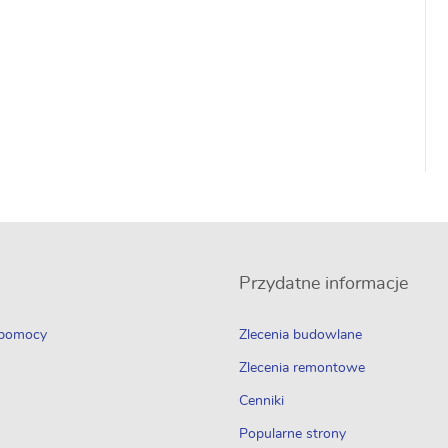
Przydatne informacje
 pomocy
Zlecenia budowlane
Zlecenia remontowe
Cenniki
Popularne strony