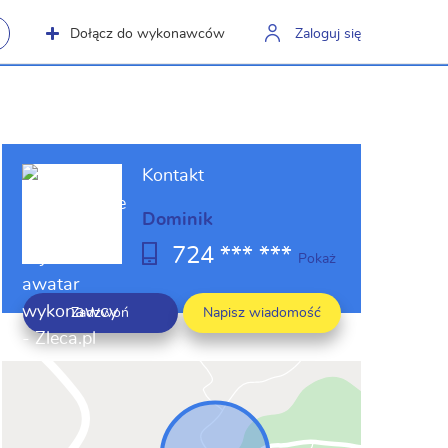
Dołącz do wykonawców
Zaloguj się
Kontakt
Dominik
724 *** ***
Pokaż
Zadzwoń
Napisz wiadomość