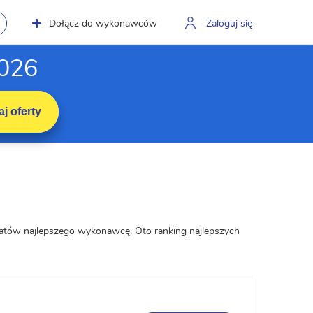
Dołącz do wykonawców
Zaloguj się
2026
j oferty
datów najlepszego wykonawcę. Oto ranking najlepszych