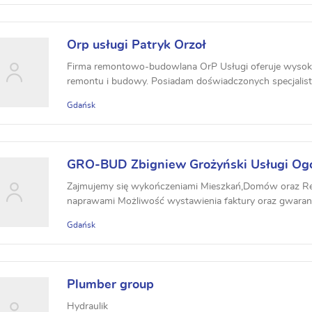
Orp usługi Patryk Orzoł
Firma remontowo-budowlana OrP Usługi oferuje wysokiej
remontu i budowy. Posiadam doświadczonych specjalist
Gdańsk
GRO-BUD Zbigniew Grożyński Usługi Og
Zajmujemy się wykończeniami Mieszkań,Domów oraz Res
naprawami Możliwość wystawienia faktury oraz gwaranc
Gdańsk
Plumber group
Hydraulik