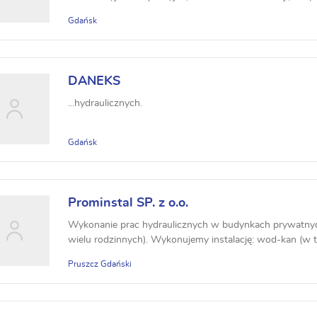
Gdańsk
DANEKS
...hydraulicznych.
Gdańsk
Prominstal SP. z o.o.
Wykonanie prac hydraulicznych w budynkach prywatnyc
wielu rodzinnych). Wykonujemy instalację: wod-kan (w t
Pruszcz Gdański