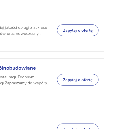
 jakości usługi z zakresu
Zapytaj o ofertę
ów oraz nowoczesny ...
ólnobudowlane
tauracji. Drobnymi
Zapytaj o ofertę
ji Zapraszamy do współp...