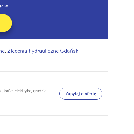
ązań
ne
,
Zlecenia hydrauliczne Gdańsk
 kafle, elektryka, gładzie,
Zapytaj o ofertę