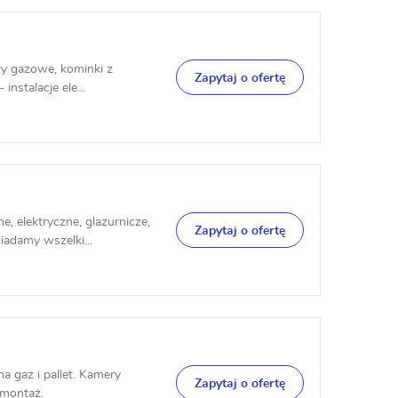
ły gazowe, kominki z
Zapytaj o ofertę
instalacje ele...
 elektryczne, glazurnicze,
Zapytaj o ofertę
adamy wszelki...
 gaz i pallet. Kamery
Zapytaj o ofertę
y montaż.