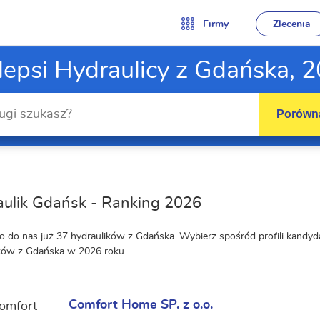
Firmy
Zlecenia
lepsi Hydraulicy z Gdańska, 
Porówna
ulik Gdańsk - Ranking 2026
o do nas już 37 hydraulików z Gdańska. Wybierz spośród profili kandy
ków z Gdańska w 2026 roku.
Comfort Home SP. z o.o.