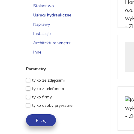
Stolarstwo
Usługi hydrauliczne
Naprawy
Instalacje
Architektura wnętrz
Inne
Parametry
tylko ze zdjęciami
tylko z telefonem
tylko firmy
tylko osoby prywatne
Filtruj