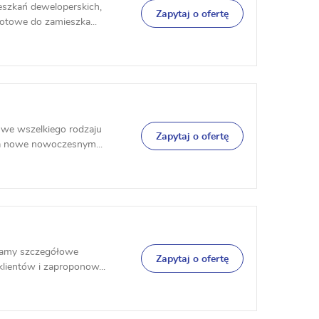
ieszkań deweloperskich,
Zapytaj o ofertę
otowe do zamieszka...
ę we wszelkiego rodzaju
Zapytaj o ofertę
na nowe nowoczesnym...
dzamy szczegółowe
Zapytaj o ofertę
klientów i zaproponow...