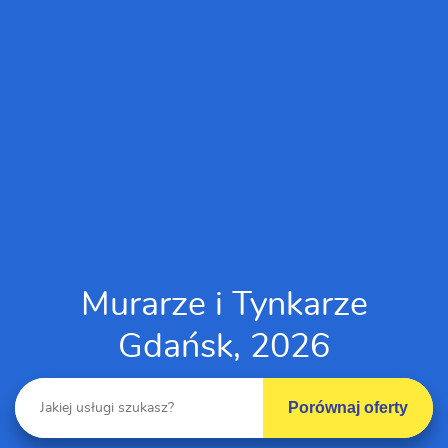
Murarze i Tynkarze
Gdańsk, 2026
Porównaj oferty