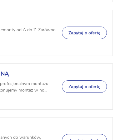
Remonty od A do Z. Zarówno
Zapytaj o ofertę
ONĄ
w profesjonalnym montażu
Zapytaj o ofertę
konujemy montaż w no...
wanych do warunków,