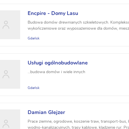
Encpire - Domy Lasu
Budowa domów drewnianych szkieletowych. Kompleks
wykończeniowe oraz wyposażeniowe dla domów, mieszkań
Gdańsk
Usługi ogólnobudowlane
...budowa domów i wiele innych
Gdańsk
Damian Glejzer
Prace ziemne, ogrodowe, koszenie traw, transport-bus,
wodno-kanalizacyjnych, trasy kablowe, kladzenie rur. P