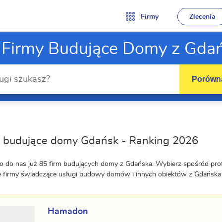
Firmy
Zlecenia
 Firmy Budujące Domy z Gda
Porówna
y budujące domy Gdańsk - Ranking 2026
o do nas już 85 firm budujących domy z Gdańska. Wybierz spośród pro
e firmy świadczące usługi budowy domów i innych obiektów z Gdańska
Hamadon