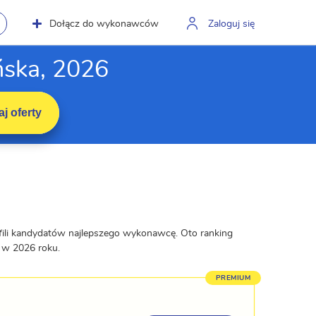
Dołącz do wykonawców
Zaloguj się
ńska, 2026
j oferty
fili kandydatów najlepszego wykonawcę. Oto ranking
 w 2026 roku.