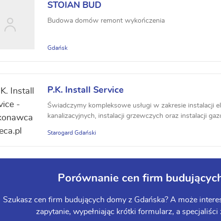
STOIAN BUD
Budowa domów remont wykończenia
Gdańsk
P.K. Install Service
Świadczymy kompleksowe usługi w zakresie instalacji e
kanalizacyjnych, instalacji grzewczych oraz instalacji ga
Starogard Gdański
Porównanie cen firm budujący
Szukasz cen firm budujących domy z Gdańska? A może interes
zapytanie, wypełniając krótki formularz, a specjaliści