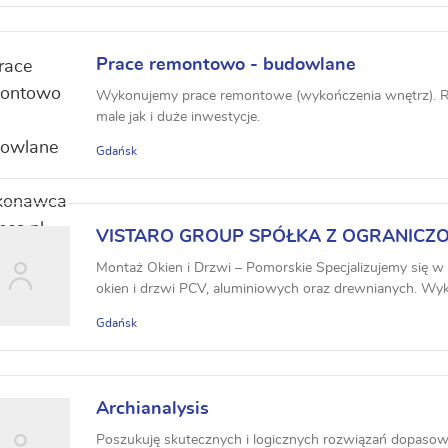
Prace remontowo - budowlane
Wykonujemy prace remontowe (wykończenia wnętrz). 
male jak i duże inwestycje.
Gdańsk
VISTARO GROUP SPÓŁKA Z OGRANICZ
ODPOWIEDZIALNOŚCIĄ
Montaż Okien i Drzwi – Pomorskie Specjalizujemy się 
okien i drzwi PCV, aluminiowych oraz drewnianych. Wy
Gdańsk
Archianalysis
Poszukuję skutecznych i logicznych rozwiązań dopaso