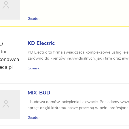
Gdańsk
KD Electric
KD Electric to firma świadcząca kompleksowe usługi ele
zarówno do klientów indywidualnych, jak i firm oraz inwe
Gdańsk
MIX-BUD
...budowa domów, ocieplenia i elewacje. Posiadamy wszel
sprzęt dzięki któremu nasze prace są w pełni profesjonaln
Gdańsk