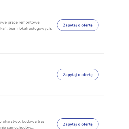
owe prace remontowe,
Zapytaj o ofertę
, biur i lokali usługowych.
Zapytaj o ofertę
 brukarstwo, budowa tras
Zapytaj o ofertę
ranie samochodów...