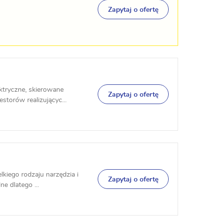
Zapytaj o ofertę
ktryczne, skierowane
Zapytaj o ofertę
storów realizującyc...
kiego rodzaju narzędzia i
Zapytaj o ofertę
e dlatego ...