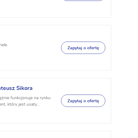
nele
Zapytaj o ofertę
teusz Sikora
żnie funkcjonuje na rynku
Zapytaj o ofertę
 który jest usaty...