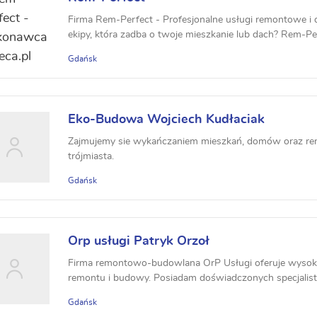
Firma Rem-Perfect - Profesjonalne usługi remontowe i d
ekipy, która zadba o twoje mieszkanie lub dach? Rem-Per
Gdańsk
Eko-Budowa Wojciech Kudłaciak
Zajmujemy sie wykańczaniem mieszkań, domów oraz rem
trójmiasta.
Gdańsk
Orp usługi Patryk Orzoł
Firma remontowo-budowlana OrP Usługi oferuje wysokiej
remontu i budowy. Posiadam doświadczonych specjalist
Gdańsk