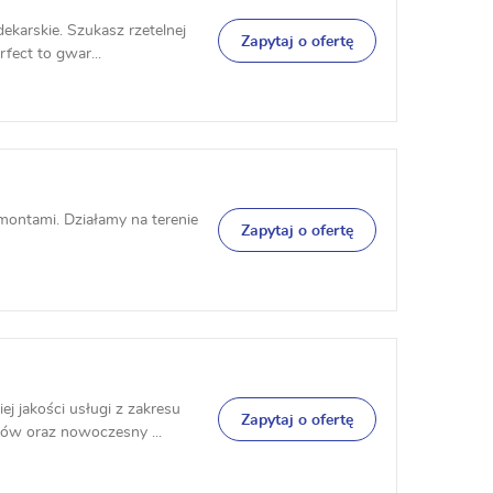
ekarskie. Szukasz rzetelnej
Zapytaj o ofertę
fect to gwar...
ontami. Działamy na terenie
Zapytaj o ofertę
 jakości usługi z zakresu
Zapytaj o ofertę
ów oraz nowoczesny ...