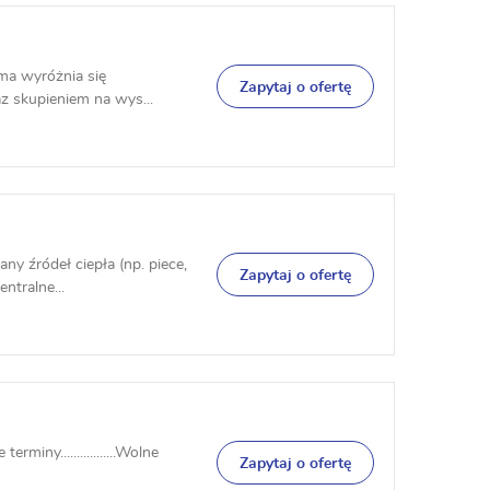
rma wyróżnia się
Zapytaj o ofertę
z skupieniem na wys...
ny źródeł ciepła (np. piece,
Zapytaj o ofertę
ntralne...
ne terminy.................Wolne
Zapytaj o ofertę