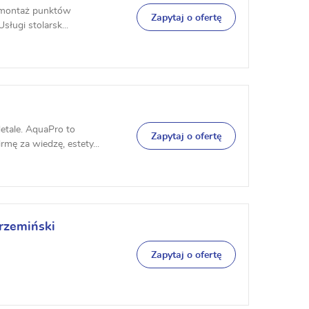
- montaż punktów
Zapytaj o ofertę
sługi stolarsk...
etale. AquaPro to
Zapytaj o ofertę
mę za wiedzę, estety...
rzemiński
Zapytaj o ofertę