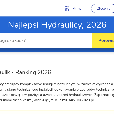
Firmy
Zlecenia
Najlepsi Hydraulicy, 2026
Porówna
ulik - Ranking 2026
icy
oferujący kompleksowe usługi między innymi w zakresie: wykonania in
nia stanu technicznego instalacji, dokonywania przeglądów techniczny
 łazienkowej, czy pozbycia awarii urządzeń hydraulicznych. Zapoznaj się
branymi fachowcami, widniejącymi w bazie serwisu Zleca.pl.