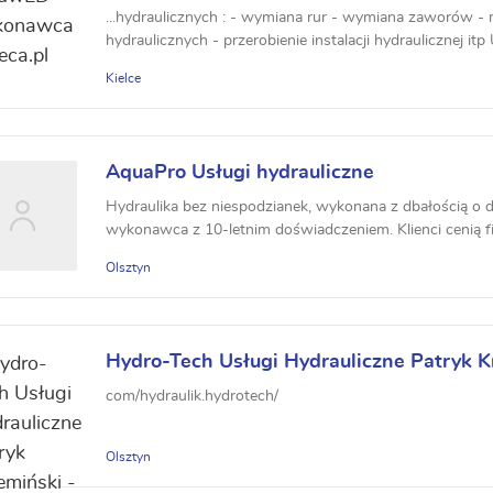
...hydraulicznych : - wymiana rur - wymiana zaworów 
hydraulicznych - przerobienie instalacji hydraulicznej itp U
Kielce
AquaPro Usługi hydrauliczne
Hydraulika bez niespodzianek, wykonana z dbałością o d
wykonawca z 10-letnim doświadczeniem. Klienci cenią fir
Olsztyn
Hydro-Tech Usługi Hydrauliczne Patryk K
com/hydraulik.hydrotech/
Olsztyn