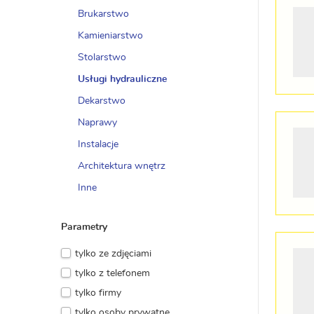
Brukarstwo
Kamieniarstwo
Stolarstwo
Usługi hydrauliczne
Dekarstwo
Naprawy
Instalacje
Architektura wnętrz
Inne
Parametry
tylko ze zdjęciami
tylko z telefonem
tylko firmy
tylko osoby prywatne