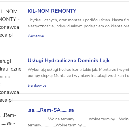
KIL-NOM REMONTY
...hydraulicznych, oraz montażu podłóg i ścian. Nasza fi
elastycznością, indywidualnym podejściem do klienta ora
Warszawa
Usługi Hydrauliczne Dominik Lejk
Wykonuję usługi hydrauliczne takie jak: Montarze i wymia
pompy ciepła) Montarze i wymiany instalacji wod-kan i ce
Sierakowice
.sa.....Rem-SA.......sa
........................Wolne terminy............ ....Wolne terminy... .Wol
terminy............ ....Wolne terminy.....