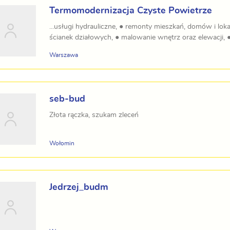
Termomodernizacja Czyste Powietrze
...usługi hydrauliczne, ● remonty mieszkań, domów i lok
ścianek działowych, ● malowanie wnętrz oraz elewacji, ● 
Warszawa
seb-bud
Złota rączka, szukam zleceń
Wołomin
Jedrzej_budm