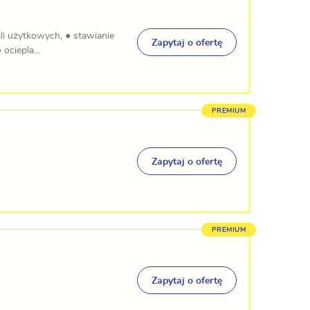
ali użytkowych, ● stawianie
Zapytaj o ofertę
ociepla...
Zapytaj o ofertę
Zapytaj o ofertę