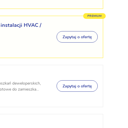
 instalacji HVAC /
Zapytaj o ofertę
ieszkań deweloperskich,
Zapytaj o ofertę
otowe do zamieszka...