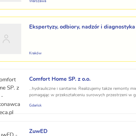
Warszawa
Ekspertyzy, odbiory, nadzór i diagnostyka
sanitarnych
Kraków
Comfort Home SP. z o.o.
...hydrauliczne i sanitarne. Realizujemy także remonty m
pomagając w przekształceniu surowych przestrzeni w g
Gdańsk
ZuwED