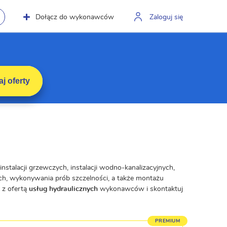
Dołącz do wykonawców
Zaloguj się
j oferty
stalacji grzewczych, instalacji wodno-kanalizacyjnych,
ch, wykonywania prób szczelności, a także montażu
 z ofertą
usług hydraulicznych
wykonawców i skontaktuj