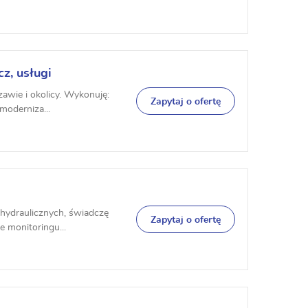
z, usługi
awie i okolicy. Wykonuję:
Zapytaj o ofertę
moderniza...
 hydraulicznych, świadczę
Zapytaj o ofertę
e monitoringu...