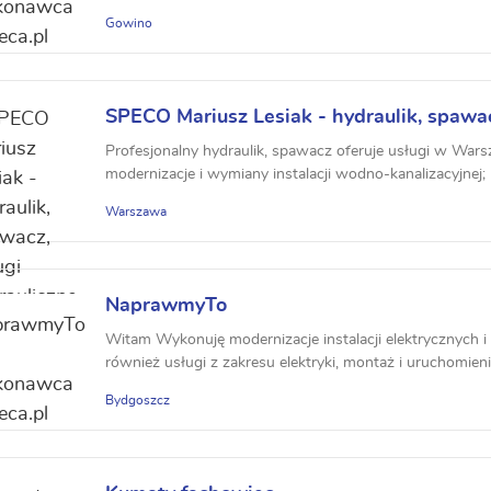
Gowino
SPECO Mariusz Lesiak - hydraulik, spawac
hydrauliczne
Profesjonalny hydraulik, spawacz oferuje usługi w Warsz
modernizacje i wymiany instalacji wodno-kanalizacyjnej; 
Warszawa
NaprawmyTo
Witam Wykonuję modernizacje instalacji elektrycznych i
również usługi z zakresu elektryki, montaż i uruchomieni
Bydgoszcz