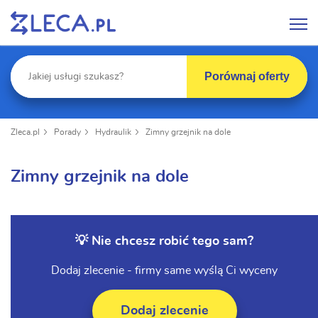
Porównaj oferty
Zleca.pl
Porady
Hydraulik
Zimny grzejnik na dole
Zimny grzejnik na dole
💡 Nie chcesz robić tego sam?
Dodaj zlecenie - firmy same wyślą Ci wyceny
Dodaj zlecenie