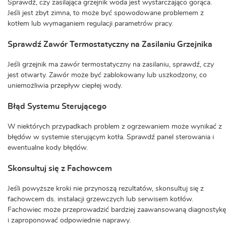
Sprawdź, czy zasilająca grzejnik woda jest wystarczająco gorąca.
Jeśli jest zbyt zimna, to może być spowodowane problemem z
kotłem lub wymaganiem regulacji parametrów pracy.
Sprawdź Zawór Termostatyczny na Zasilaniu Grzejnika
Jeśli grzejnik ma zawór termostatyczny na zasilaniu, sprawdź, czy
jest otwarty. Zawór może być zablokowany lub uszkodzony, co
uniemożliwia przepływ ciepłej wody.
Błąd Systemu Sterującego
W niektórych przypadkach problem z ogrzewaniem może wynikać z
błędów w systemie sterującym kotła. Sprawdź panel sterowania i
ewentualne kody błędów.
Skonsultuj się z Fachowcem
Jeśli powyższe kroki nie przynoszą rezultatów, skonsultuj się z
fachowcem ds. instalacji grzewczych lub serwisem kotłów.
Fachowiec może przeprowadzić bardziej zaawansowaną diagnostykę
i zaproponować odpowiednie naprawy.