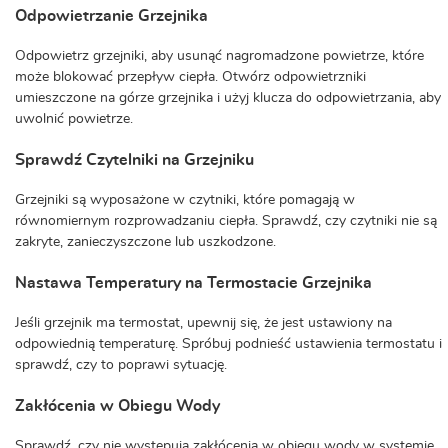
Odpowietrzanie Grzejnika
Odpowietrz grzejniki, aby usunąć nagromadzone powietrze, które
może blokować przepływ ciepła. Otwórz odpowietrzniki
umieszczone na górze grzejnika i użyj klucza do odpowietrzania, aby
uwolnić powietrze.
Sprawdź Czytelniki na Grzejniku
Grzejniki są wyposażone w czytniki, które pomagają w
równomiernym rozprowadzaniu ciepła. Sprawdź, czy czytniki nie są
zakryte, zanieczyszczone lub uszkodzone.
Nastawa Temperatury na Termostacie Grzejnika
Jeśli grzejnik ma termostat, upewnij się, że jest ustawiony na
odpowiednią temperaturę. Spróbuj podnieść ustawienia termostatu i
sprawdź, czy to poprawi sytuację.
Zakłócenia w Obiegu Wody
Sprawdź, czy nie występują zakłócenia w obiegu wody w systemie