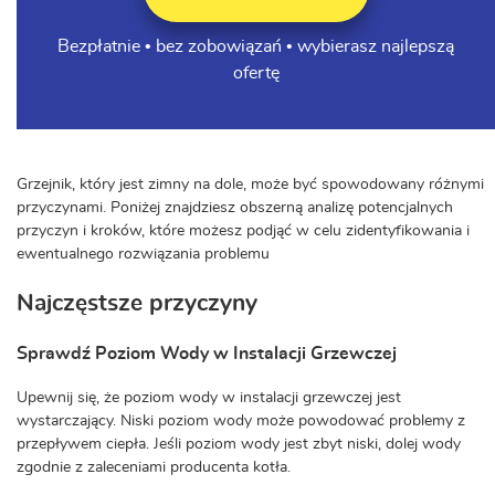
Bezpłatnie • bez zobowiązań • wybierasz najlepszą
ofertę
Grzejnik, który jest zimny na dole, może być spowodowany różnymi
przyczynami. Poniżej znajdziesz obszerną analizę potencjalnych
przyczyn i kroków, które możesz podjąć w celu zidentyfikowania i
ewentualnego rozwiązania problemu
Najczęstsze przyczyny
Sprawdź Poziom Wody w Instalacji Grzewczej
Upewnij się, że poziom wody w instalacji grzewczej jest
wystarczający. Niski poziom wody może powodować problemy z
przepływem ciepła. Jeśli poziom wody jest zbyt niski, dolej wody
zgodnie z zaleceniami producenta kotła.