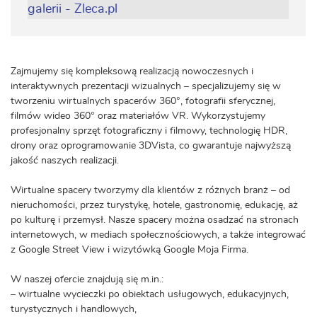
Zajmujemy się kompleksową realizacją nowoczesnych i
interaktywnych prezentacji wizualnych – specjalizujemy się w
tworzeniu wirtualnych spacerów 360°, fotografii sferycznej,
filmów wideo 360° oraz materiałów VR. Wykorzystujemy
profesjonalny sprzęt fotograficzny i filmowy, technologię HDR,
drony oraz oprogramowanie 3DVista, co gwarantuje najwyższą
jakość naszych realizacji.
Wirtualne spacery tworzymy dla klientów z różnych branż – od
nieruchomości, przez turystykę, hotele, gastronomię, edukację, aż
po kulturę i przemysł. Nasze spacery można osadzać na stronach
internetowych, w mediach społecznościowych, a także integrować
z Google Street View i wizytówką Google Moja Firma.
W naszej ofercie znajdują się m.in.:
– wirtualne wycieczki po obiektach usługowych, edukacyjnych,
turystycznych i handlowych,