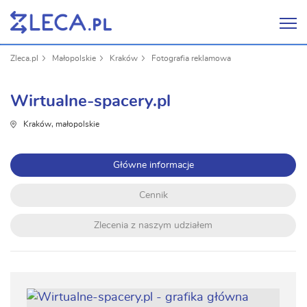
Zleca.pl
Małopolskie
Kraków
Fotografia reklamowa
Wirtualne-spacery.pl
Kraków, małopolskie
Główne informacje
Cennik
Zlecenia z naszym udziałem