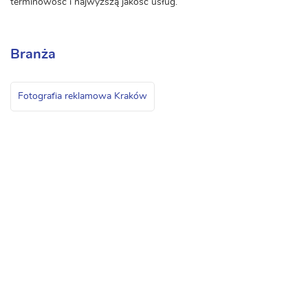
terminowość i najwyższą jakość usług.
Branża
Fotografia reklamowa Kraków