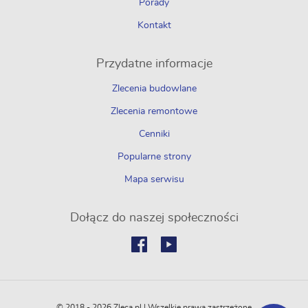
Porady
Kontakt
Przydatne informacje
Zlecenia budowlane
Zlecenia remontowe
Cenniki
Popularne strony
Mapa serwisu
Dołącz do naszej społeczności
© 2018 - 2026 Zleca.pl | Wszelkie prawa zastrzeżone