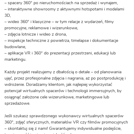
– spacery 360° po nieruchomościach na sprzedaż i wynajem,
– interaktywne showroomy z aktywnymi hotspotami i modelami
3D,
– wideo 360° i klasyczne – w tym relacje z wydarzeń, filmy
promocyjne, reklamowe i wizerunkowe,
– zdjęcia lotnicze i wideo z drona,
– inspekcje techniczne z powietrza, timelapse i dokumentacje
budowlane,
– aplikacje VR i 360° do prezentacji przestrzeni, edukacji lub
marketingu.
Każdy projekt realizujemy z dbałością o detale – od planowania
ujęć, przez profesjonalne zdjęcia i nagrania, aż po postprodukcję i
wdrożenie. Doradzamy klientom, jak najlepiej wykorzystać
potencjał wirtualnych spacerów i technologii immersyjnych, by
osiągnąć założone cele wizerunkowe, marketingowe lub
sprzedażowe.
Jeśli szukasz sprawdzonego wykonawcy wirtualnych spacerów
360°, zdjęć sferycznych, materiałów VR czy filmów promocyjnych
– skontaktuj się z nami! Gwarantujemy indywidualne podejście,