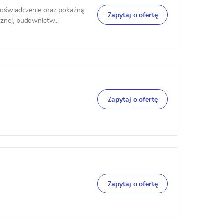
doświadczenie oraz pokaźną
Zapytaj o ofertę
znej, budownictw...
Zapytaj o ofertę
Zapytaj o ofertę