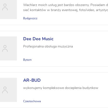
Wachlarz moich usług jest bardzo obszerny. Posiadam 
sieć kontaktów w branży eventowej, foto/video, artystyc
Bydgoszcz
Dee Dee Music
Profesjonalna obsługa muzyczna
Bytom
AR-BUD
wykonujemy kompleksowe docieplenia budynkow
Czestochowa