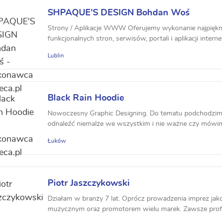
SHPAQUE'S DESIGN Bohdan Woś
Strony / Aplikacje WWW Oferujemy wykonanie najpięknie
funkcjonalnych stron, serwisów, portali i aplikacji intern
Lublin
Black Rain Hoodie
Nowoczesny Graphic Designing. Do tematu podchodzimy
odnaleźć niemalże we wszystkim i nie ważne czy mówimy t
Łuków
Piotr Jaszczykowski
Działam w branży 7 lat. Oprócz prowadzenia imprez ja
muzycznym oraz promotorem wielu marek. Zawsze profe