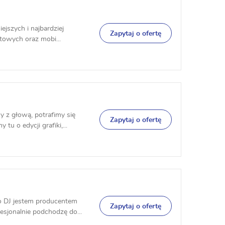
jszych i najbardziej
Zapytaj o ofertę
etowych oraz mobi...
 z głową, potrafimy się
Zapytaj o ofertę
u o edycji grafiki,...
ko DJ jestem producentem
Zapytaj o ofertę
sjonalnie podchodzę do...