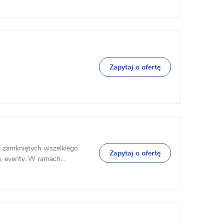
Zapytaj o ofertę
z zamkniętych wszelkiego
Zapytaj o ofertę
, eventy. W ramach...