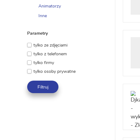
Animatorzy
Inne
Parametry
tylko ze zdjęciami
tylko z telefonem
tylko firmy
tylko osoby prywatne
Filtruj