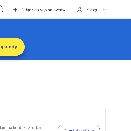
Dołącz do wykonawców
Zaloguj się
j oferty
am na kontakt z ludźmi,
Zapytaj o ofertę