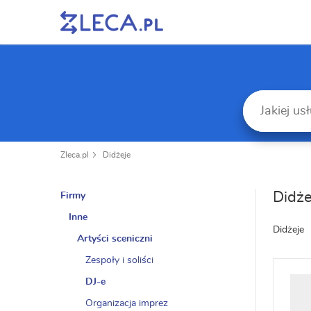
Zleca.pl
Didżeje
Didże
Firmy
Inne
Didżeje
Artyści sceniczni
Zespoły i soliści
DJ-e
Organizacja imprez