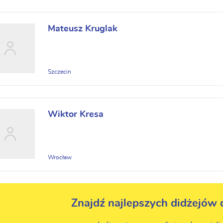
Mateusz Kruglak
Szczecin
Wiktor Kresa
Wrocław
Znajdź najlepszych didżejów 