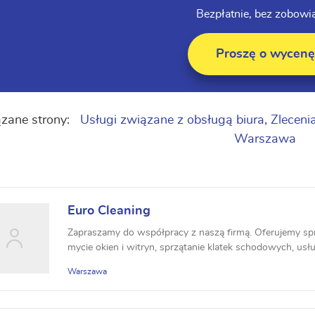
Bezpłatnie, bez zobowi
Proszę o wycenę
zane strony:
Usługi związane z obsługą biura
,
Zleceni
Warszawa
Euro Cleaning
Zapraszamy do współpracy z naszą firmą. Oferujemy sprz
mycie okien i witryn, sprzątanie klatek schodowych, usł
Warszawa