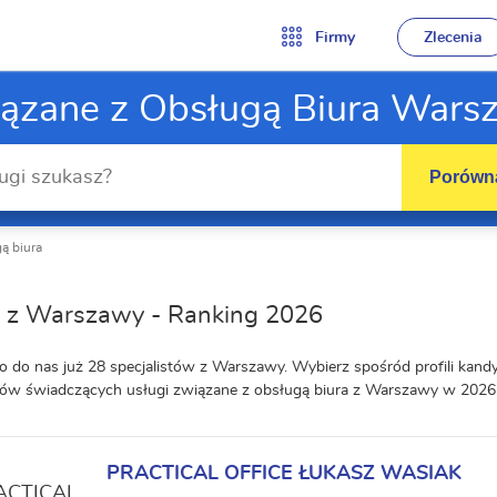
Firmy
Zlecenia
iązane z Obsługą Biura Wars
Porówna
ą biura
y z Warszawy - Ranking 2026
o do nas już 28 specjalistów z Warszawy. Wybierz spośród profili kan
ów świadczących usługi związane z obsługą biura z Warszawy w 2026 
PRACTICAL OFFICE ŁUKASZ WASIAK