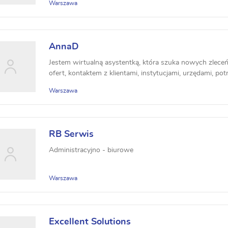
Warszawa
AnnaD
Jestem wirtualną asystentką, która szuka nowych zlece
ofert, kontaktem z klientami, instytucjami, urzędami, potra
Warszawa
RB Serwis
Administracyjno - biurowe
Warszawa
Excellent Solutions