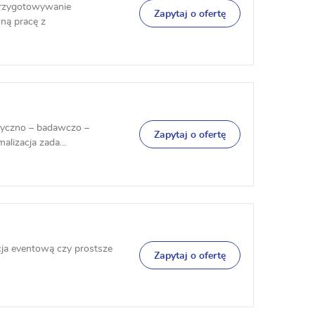
 przygotowywanie
Zapytaj o ofertę
ną pracę z
ityczno – badawczo –
Zapytaj o ofertę
alizacja zada...
cja eventową czy prostsze
Zapytaj o ofertę