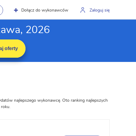
Dołącz do wykonawców
Zaloguj się
zawa, 2026
j oferty
dydatów najlepszego wykonawcę. Oto ranking najlepszych
roku.