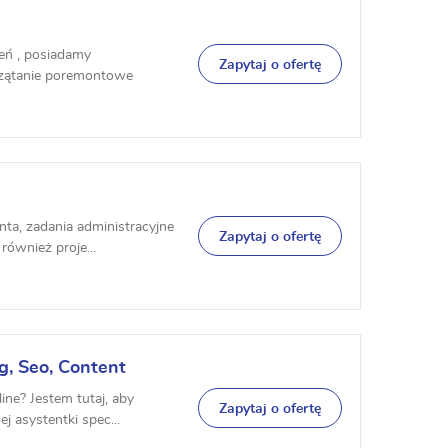
zeń , posiadamy
Zapytaj o ofertę
zątanie poremontowe
nta, zadania administracyjne
Zapytaj o ofertę
ównież proje...
g, Seo, Content
ne? Jestem tutaj, aby
Zapytaj o ofertę
j asystentki spec...