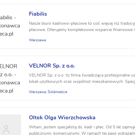
Fiabilis
Nasze biuro kadrowo-płacowe to coś więcej niż tradycyj
płacowe. Oferujemy kompleksowe wsparcie finansowe i d
Warszawa
VELNOR Sp. z o.o.
VELNOR Sp. z o.o. to firma świadcząca profesjonalne usł
lokali użytkowych oraz wspólnot mieszkaniowych. Specjal
Warszawa, Śródmieście
Oltek Olga Wierzchowska
Witam, jestem specjalistą ds. kadr i płac. Od 5 lat zajmu
publicznymi, komercyjnymi. W ramach tej pasji wdrażam d