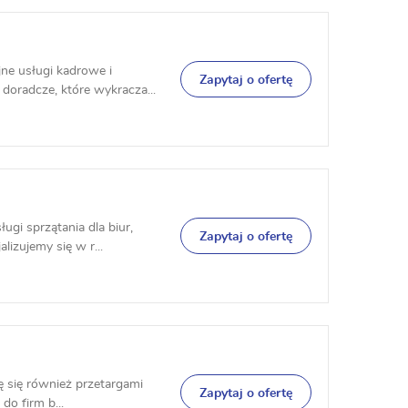
ne usługi kadrowe i
Zapytaj o ofertę
oradcze, które wykracza...
ugi sprzątania dla biur,
Zapytaj o ofertę
izujemy się w r...
ję się również przetargami
Zapytaj o ofertę
o firm b...