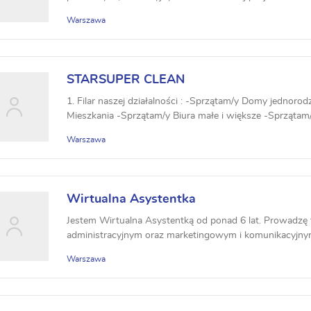
Warszawa
STARSUPER CLEAN
1. Filar naszej działalności : -Sprzątam/y Domy jednoro
Mieszkania -Sprzątam/y Biura małe i większe -Sprzątam/y
Warszawa
Wirtualna Asystentka
Jestem Wirtualna Asystentką od ponad 6 lat. Prowadzę
administracyjnym oraz marketingowym i komunikacyjn
doświ...
Warszawa