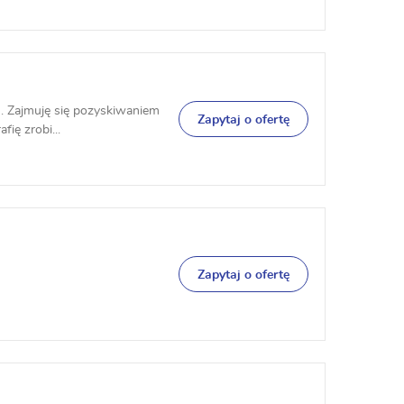
ń. Zajmuję się pozyskiwaniem
Zapytaj o ofertę
fię zrobi...
Zapytaj o ofertę