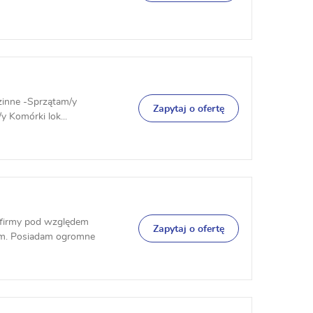
dzinne -Sprzątam/y
Zapytaj o ofertę
 Komórki lok...
 firmy pod względem
Zapytaj o ofertę
ym. Posiadam ogromne