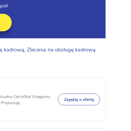
ązań
gę kadrową
,
Zlecenia na obsługę kadrową
tualny Certyfikat Księgowy
Zapytaj o ofertę
 Proponuję...