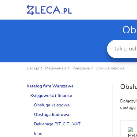
Ob
Zleca.pl
Mazowieckie
Warszawa
Obsługa kadrowa
Obsł
Katalog firm Warszawa
Księgowość i finanse
Dołączył
Obsługa księgowa
obsługę
Obsługa kadrowa
Deklaracje PIT, CIT i VAT
Inne