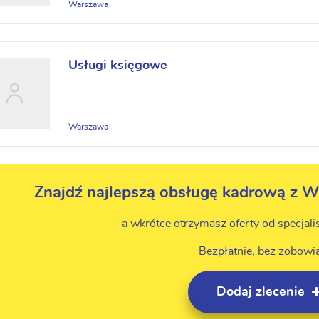
Warszawa
Usługi księgowe
Warszawa
Znajdź najlepszą obsługę kadrową z W
a wkrótce otrzymasz oferty od specjali
Bezpłatnie, bez zobowi
Dodaj zlecenie