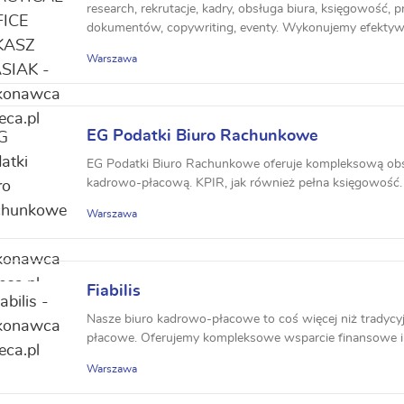
research, rekrutacje, kadry, obsługa biura, księgowość,
dokumentów, copywriting, eventy. Wykonujemy efektyw
zaangażowaniem,...
Warszawa
EG Podatki Biuro Rachunkowe
EG Podatki Biuro Rachunkowe oferuje kompleksową ob
kadrowo-płacową. KPIR, jak również pełna księgowość. S
Warszawa
Fiabilis
Nasze biuro kadrowo-płacowe to coś więcej niż tradycyj
płacowe. Oferujemy kompleksowe wsparcie finansowe i d
Warszawa