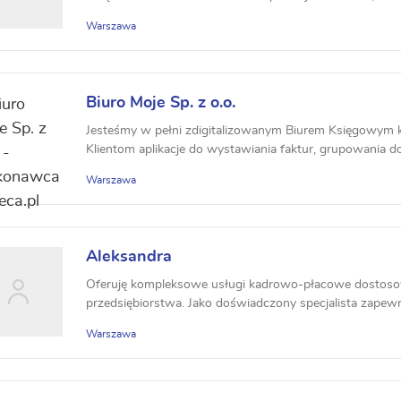
Warszawa
Biuro Moje Sp. z o.o.
Jesteśmy w pełni zdigitalizowanym Biurem Księgowym 
Klientom aplikacje do wystawiania faktur, grupowania d
Warszawa
Aleksandra
Oferuję kompleksowe usługi kadrowo-płacowe dostos
przedsiębiorstwa. Jako doświadczony specjalista zapewni
Warszawa