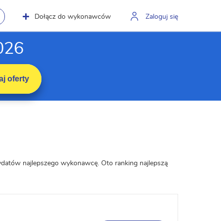
Dołącz do wykonawców
Zaloguj się
026
j oferty
dydatów najlepszego wykonawcę. Oto ranking najlepszą