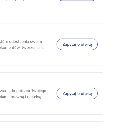
które udostępnia swoim
Zapytaj o ofertę
okumentów, tworzenia r...
owane do potrzeb Twojego
Zapytaj o ofertę
am sprawną i rzetelną...