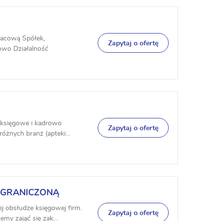
acową Spółek,
Zapytaj o ofertę
owo Działalność
 księgowe i kadrowo
Zapytaj o ofertę
różnych branż (apteki...
OGRANICZONĄ
j obsłudze księgowej firm.
Zapytaj o ofertę
my zająć się zak...