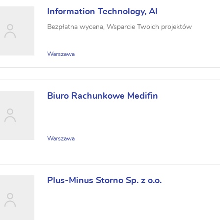
Information Technology, AI
Bezpłatna wycena, Wsparcie Twoich projektów
Warszawa
Biuro Rachunkowe Medifin
Warszawa
Plus-Minus Storno Sp. z o.o.