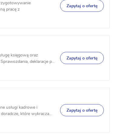
 przygotowywanie
Zapytaj o ofertę
ną pracę z
sługę księgową oraz
Zapytaj o ofertę
prawozdania, deklaracje p...
ne usługi kadrowe i
Zapytaj o ofertę
oradcze, które wykracza...