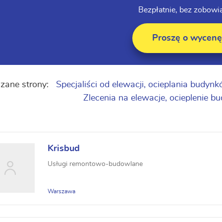
Bezpłatnie, bez zobowi
Proszę o wycenę
zane strony:
Specjaliści od elewacji, ocieplania budyn
Zlecenia na elewacje, ocieplenie
Krisbud
Usługi remontowo-budowlane
Warszawa