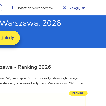
Dołącz do wykonawców
Zaloguj się
w Warszawa, 2026
j oferty
rszawa - Ranking 2026
awy. Wybierz spośród profili kandydatów najlepszego
 elewacji, ocieplenia budynku z Warszawy w 2026 roku.