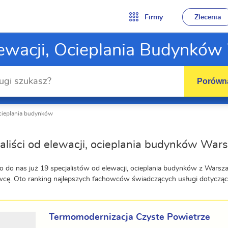
Firmy
Zlecenia
Elewacji, Ocieplania Budynkó
Porówna
 ocieplania budynków
aliści od elewacji, ocieplania budynków Wa
o do nas już 19 specjalistów od elewacji, ocieplania budynków z Warsz
ę. Oto ranking najlepszych fachowców świadczących usługi dotyczące
Termomodernizacja Czyste Powietrze