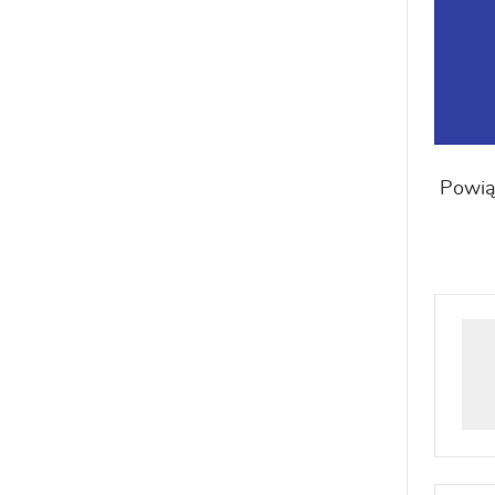
Powią