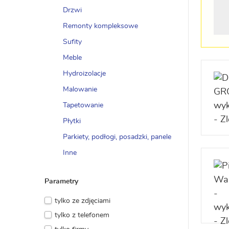
Drzwi
Remonty kompleksowe
Sufity
Meble
Hydroizolacje
Malowanie
Tapetowanie
Płytki
Parkiety, podłogi, posadzki, panele
Inne
Parametry
tylko ze zdjęciami
tylko z telefonem