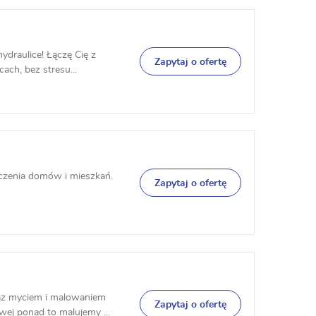
ydraulice! Łączę Cię z
Zapytaj o ofertę
ach, bez stresu...
zenia domów i mieszkań.
Zapytaj o ofertę
raz myciem i malowaniem
Zapytaj o ofertę
ej ponad to malujemy ...