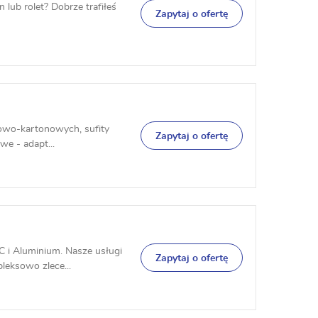
 lub rolet? Dobrze trafiłeś
Zapytaj o ofertę
psowo-kartonowych, sufity
Zapytaj o ofertę
we - adapt...
C i Aluminium. Nasze usługi
Zapytaj o ofertę
leksowo zlece...