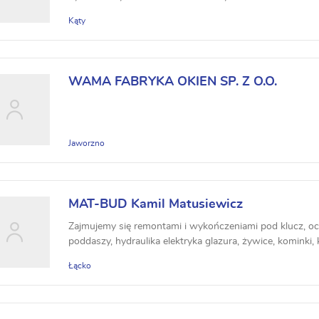
Kąty
WAMA FABRYKA OKIEN SP. Z O.O.
Jaworzno
MAT-BUD Kamil Matusiewicz
Zajmujemy się remontami i wykończeniami pod klucz, oci
poddaszy, hydraulika elektryka glazura, żywice, kominki,
Łącko