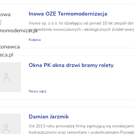
Inowa OZE Termomodernizacja
Inowa sp. z o.o. to działający od ponad 10 lat zespół dor
w dziedzinie nowoczesnych i ekologicznych źródeł energii
Kraków
Okna PK okna drzwi bramy rolety
Nowy sącz
Damian Jarzmik
Od 2013 roku prowadzę firmę zajmującą się instalacjam
hydraulicznymi oraz remontami i wykończeniami.Posiada