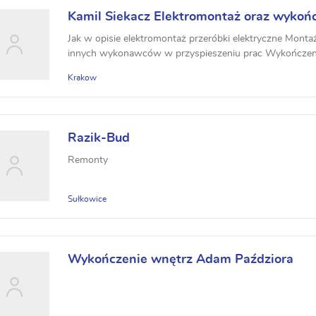
Kamil Siekacz Elektromontaż oraz wykoń
Jak w opisie elektromontaż przeróbki elektryczne Mont
innych wykonawców w przyspieszeniu prac Wykończenia 
Krakow
Razik-Bud
Remonty
Sułkowice
Wykończenie wnętrz Adam Paździora