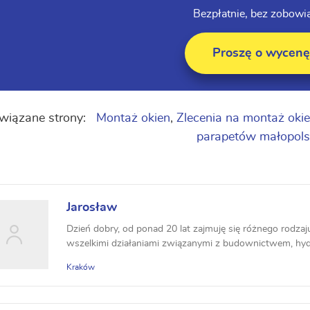
Bezpłatnie, bez zobowi
Proszę o wycenę
wiązane strony:
Montaż okien
,
Zlecenia na montaż okie
parapetów małopols
Jarosław
Dzień dobry, od ponad 20 lat zajmuję się różnego rodza
wszelkimi działaniami związanymi z budownictwem, hydrau
Kraków