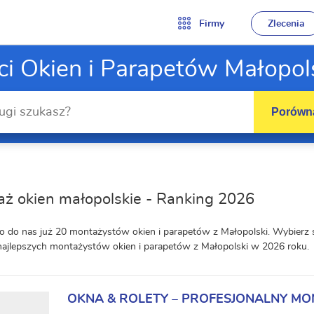
Firmy
Zlecenia
i Okien i Parapetów Małopol
Porówna
ż okien małopolskie - Ranking 2026
o do nas już 20 montażystów okien i parapetów z Małopolski. Wybierz
najlepszych montażystów okien i parapetów z Małopolski w 2026 roku.
OKNA & ROLETY – PROFESJONALNY MO