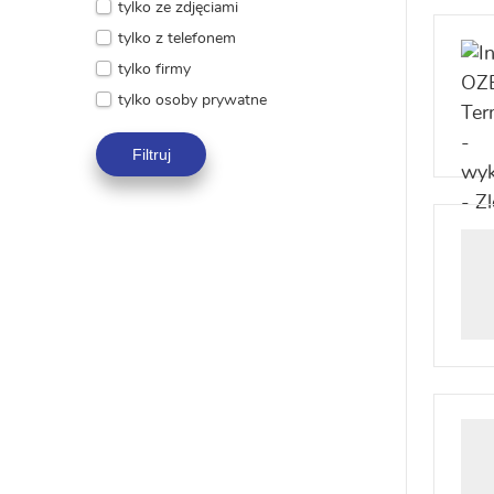
tylko ze zdjęciami
tylko z telefonem
tylko firmy
tylko osoby prywatne
Filtruj