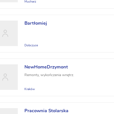
Mucharz
Bartłomiej
Dobczyce
NewHomeDrzymont
Remonty, wykończenia wnętrz.
Kraków
Pracownia Stolarska