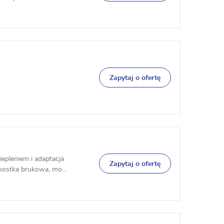
Zapytaj o ofertę
epleniem i adaptacja
Zapytaj o ofertę
 kostka brukowa, mo...