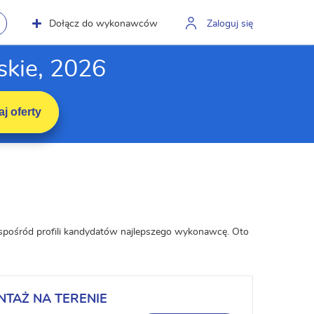
Dołącz do wykonawców
Zaloguj się
skie, 2026
j oferty
 spośród profili kandydatów najlepszego wykonawcę. Oto
NTAŻ NA TERENIE