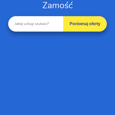
Zamość
Porównaj oferty