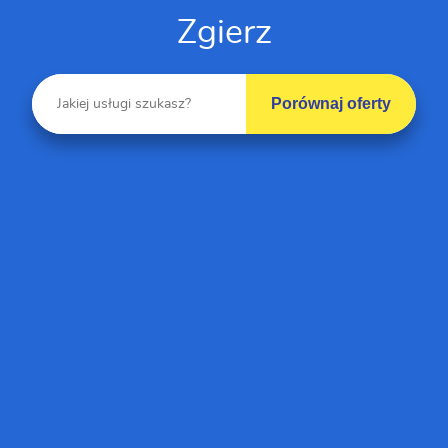
Zgierz
Porównaj oferty