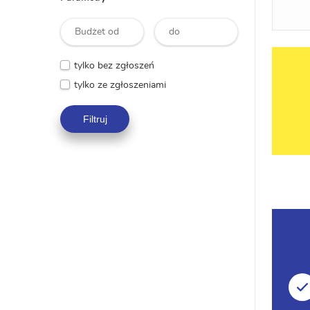
tylko bez zgłoszeń
tylko ze zgłoszeniami
Filtruj