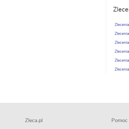
Zlece
Zlecenia
Zleceni
Zleceni
Zleceni
Zleceni
Zleceni
Zleca.pl
Pomoc