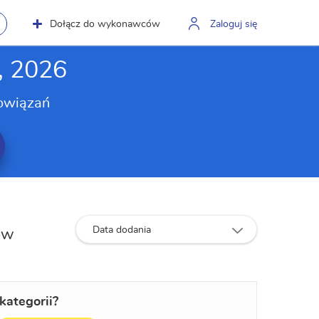
Dołącz do wykonawców
Zaloguj się
, 2026
owiązań
Data dodania
ków
kategorii?