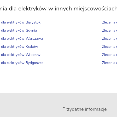
nia dla elektryków w innych miejscowościac
 dla elektryków Białystok
Zlecenia
a dla elektryków Gdynia
Zlecenia
a dla elektryków Warszawa
Zlecenia
a dla elektryków Kraków
Zlecenia
a dla elektryków Wrocław
Zlecenia
a dla elektryków Bydgoszcz
Zlecenia 
Przydatne informacje