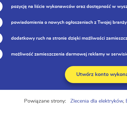
pozycję na liście wykonawców oraz dostępność w wys
powiadomienia o nowych ogłoszeniach z Twojej branży
dodatkowy ruch na stronie dzięki możliwości zamieszc
możliwość zamieszczenia darmowej reklamy w serwisie
Utwórz konto wykon
Powiązane strony:
Zlecenia dla elektryków
,