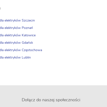
h
 dla elektryków Szczecin
 dla elektryków Poznań
 dla elektryków Katowice
 dla elektryków Gdańsk
 dla elektryków Częstochowa
dla elektryków Lublin
Dołącz do naszej społeczności