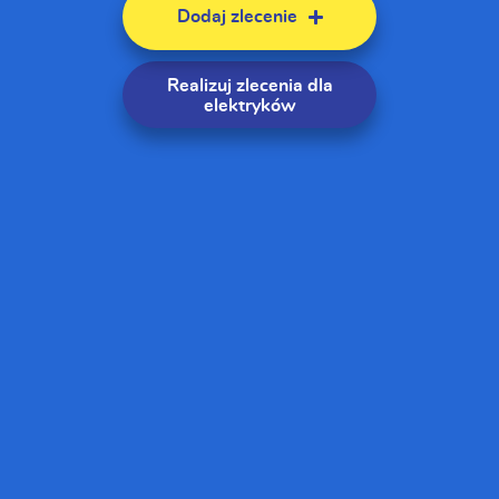
Dodaj zlecenie
Realizuj zlecenia
dla
elektryków