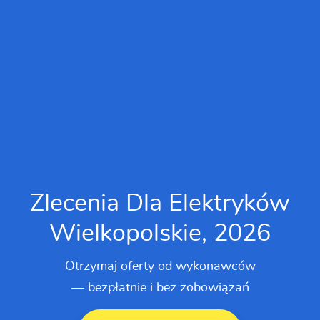
Zlecenia Dla Elektryków
Wielkopolskie, 2026
Otrzymaj oferty od wykonawców
— bezpłatnie i bez zobowiązań