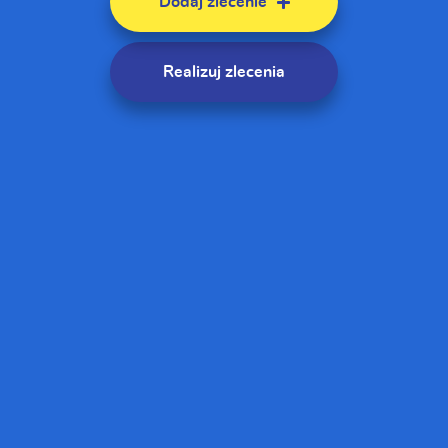
Dodaj zlecenie
Realizuj zlecenia